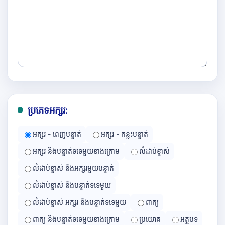
ប្រភេទអក្សរ:
អក្សរ - ពេញបន្ទាត់
អក្សរ - កន្លះបន្ទាត់
អក្សរ និងបន្ទាត់ទទេមួយខាងក្រោម
លំដាប់ខ្ទាស់
លំដាប់ខ្ទាស់ និងអក្សរមួយបន្ទាត់
លំដាប់ខ្ទាស់ និងបន្ទាត់ទទេមួយ
លំដាប់ខ្ទាស់ អក្សរ និងបន្ទាត់ទទេមួយ
ពាក្យ
ពាក្យ និងបន្ទាត់ទទេមួយខាងក្រោម
ប្រយោគ
អត្ថបទ