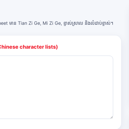
et មាន Tian Zi Ge, Mi Zi Ge, ខ្ទាស់ស្រាល និងលំដាប់ខ្ទាស់។
Chinese character lists)