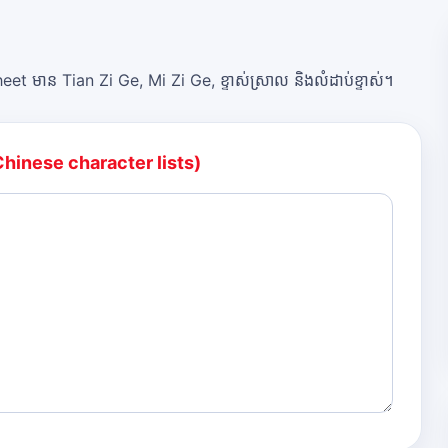
et មាន Tian Zi Ge, Mi Zi Ge, ខ្ទាស់ស្រាល និងលំដាប់ខ្ទាស់។
Chinese character lists)