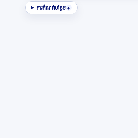
ការកំណត់បន្ថែម