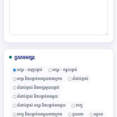
ប្រភេទអក្សរ:
អក្សរ - ពេញបន្ទាត់
អក្សរ - កន្លះបន្ទាត់
អក្សរ និងបន្ទាត់ទទេមួយខាងក្រោម
លំដាប់ខ្ទាស់
លំដាប់ខ្ទាស់ និងអក្សរមួយបន្ទាត់
លំដាប់ខ្ទាស់ និងបន្ទាត់ទទេមួយ
លំដាប់ខ្ទាស់ អក្សរ និងបន្ទាត់ទទេមួយ
ពាក្យ
ពាក្យ និងបន្ទាត់ទទេមួយខាងក្រោម
ប្រយោគ
អត្ថបទ