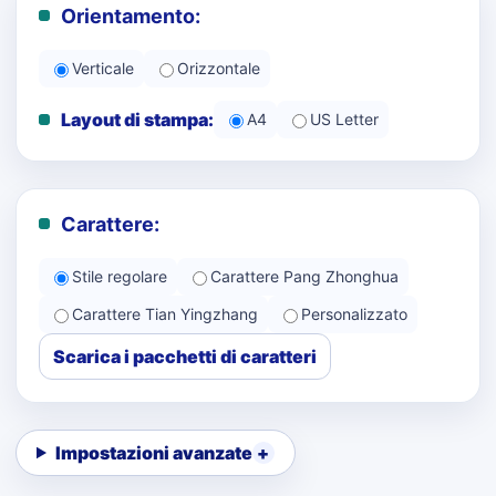
Orientamento:
Verticale
Orizzontale
Layout di stampa:
A4
US Letter
Carattere:
Stile regolare
Carattere Pang Zhonghua
Carattere Tian Yingzhang
Personalizzato
Scarica i pacchetti di caratteri
Impostazioni avanzate