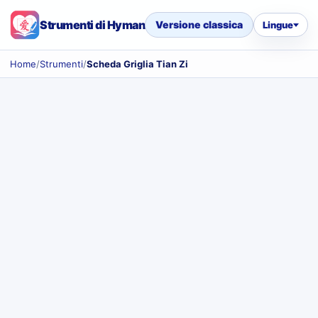
Strumenti di Hyman
Versione classica
Lingue
Home
/
Strumenti
/
Scheda Griglia Tian Zi