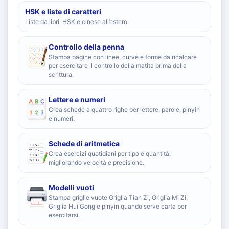
HSK e liste di caratteri
Liste da libri, HSK e cinese all’estero.
Controllo della penna
Stampa pagine con linee, curve e forme da ricalcare
per esercitare il controllo della matita prima della
scrittura.
Lettere e numeri
Crea schede a quattro righe per lettere, parole, pinyin
e numeri.
Schede di aritmetica
Crea esercizi quotidiani per tipo e quantità,
migliorando velocità e precisione.
Modelli vuoti
Stampa griglie vuote Griglia Tian Zi, Griglia Mi Zi,
Griglia Hui Gong e pinyin quando serve carta per
esercitarsi.