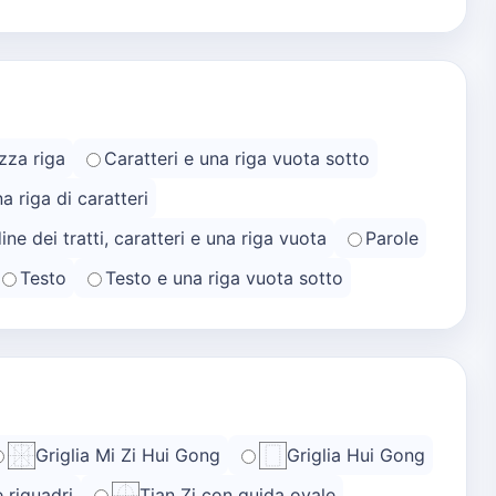
zza riga
Caratteri e una riga vuota sotto
na riga di caratteri
ine dei tratti, caratteri e una riga vuota
Parole
Testo
Testo e una riga vuota sotto
Griglia Mi Zi Hui Gong
Griglia Hui Gong
e riquadri
Tian Zi con guida ovale