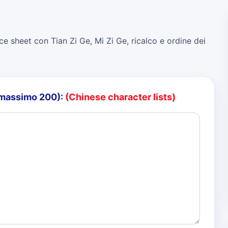
ce sheet con Tian Zi Ge, Mi Zi Ge, ricalco e ordine dei
o (massimo 200):
(Chinese character lists)