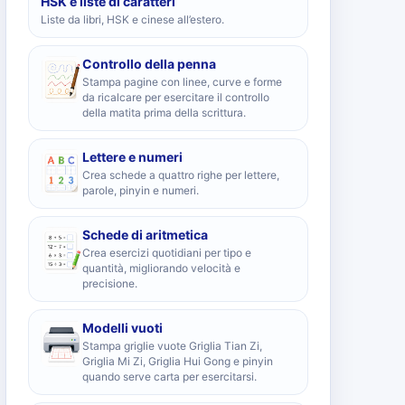
HSK e liste di caratteri
Liste da libri, HSK e cinese all’estero.
Controllo della penna
Stampa pagine con linee, curve e forme
da ricalcare per esercitare il controllo
della matita prima della scrittura.
Lettere e numeri
Crea schede a quattro righe per lettere,
parole, pinyin e numeri.
Schede di aritmetica
Crea esercizi quotidiani per tipo e
quantità, migliorando velocità e
precisione.
Modelli vuoti
Stampa griglie vuote Griglia Tian Zi,
Griglia Mi Zi, Griglia Hui Gong e pinyin
quando serve carta per esercitarsi.