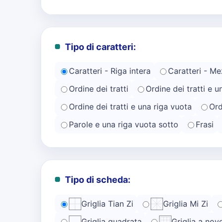
Tipo di caratteri:
Caratteri - Riga intera
Caratteri - Me
Ordine dei tratti
Ordine dei tratti e u
Ordine dei tratti e una riga vuota
Ord
Parole e una riga vuota sotto
Frasi
Tipo di scheda:
Griglia Tian Zi
Griglia Mi Zi
Griglia quadrata
Griglia a nov