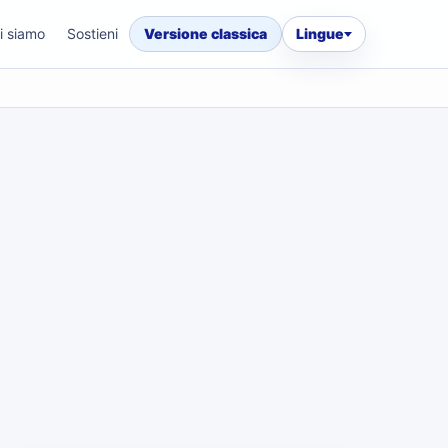
i siamo
Sostieni
Versione classica
Lingue