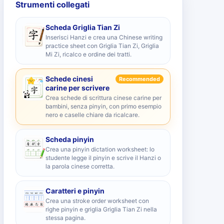
Strumenti collegati
Scheda Griglia Tian Zi
Inserisci Hanzi e crea una Chinese writing
practice sheet con Griglia Tian Zi, Griglia
Mi Zi, ricalco e ordine dei tratti.
Schede cinesi
Recommended
carine per scrivere
Crea schede di scrittura cinese carine per
bambini, senza pinyin, con primo esempio
nero e caselle chiare da ricalcare.
Scheda pinyin
Crea una pinyin dictation worksheet: lo
studente legge il pinyin e scrive il Hanzi o
la parola cinese corretta.
Caratteri e pinyin
Crea una stroke order worksheet con
righe pinyin e griglia Griglia Tian Zi nella
stessa pagina.