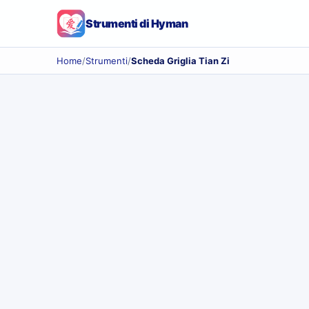
Strumenti di Hyman
Home
/
Strumenti
/
Scheda Griglia Tian Zi