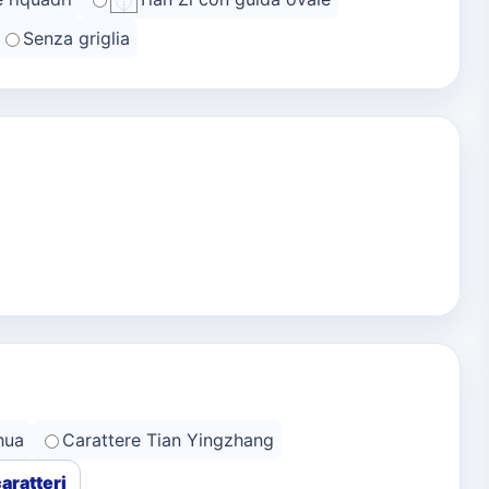
Senza griglia
hua
Carattere Tian Yingzhang
caratteri