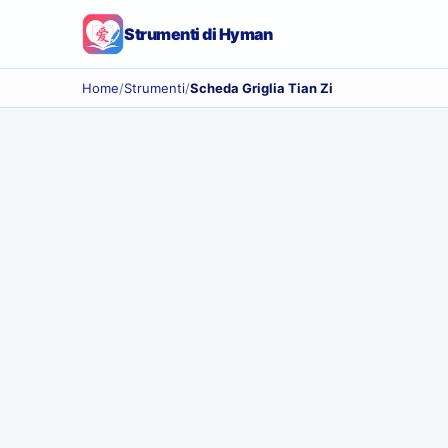
Strumenti di Hyman
Home
/
Strumenti
/
Scheda Griglia Tian Zi