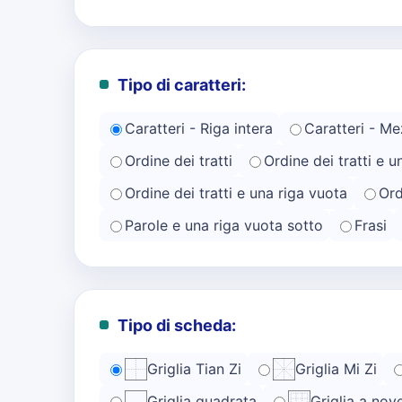
Tipo di caratteri:
Caratteri - Riga intera
Caratteri - Me
Ordine dei tratti
Ordine dei tratti e u
Ordine dei tratti e una riga vuota
Ord
Parole e una riga vuota sotto
Frasi
Tipo di scheda:
Griglia Tian Zi
Griglia Mi Zi
Griglia quadrata
Griglia a nov