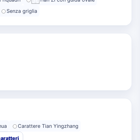
Senza griglia
hua
Carattere Tian Yingzhang
caratteri