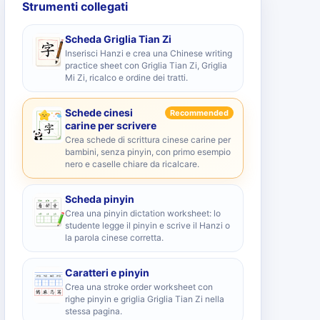
Strumenti collegati
Scheda Griglia Tian Zi
Inserisci Hanzi e crea una Chinese writing
practice sheet con Griglia Tian Zi, Griglia
Mi Zi, ricalco e ordine dei tratti.
Schede cinesi
Recommended
carine per scrivere
Crea schede di scrittura cinese carine per
bambini, senza pinyin, con primo esempio
nero e caselle chiare da ricalcare.
Scheda pinyin
Crea una pinyin dictation worksheet: lo
studente legge il pinyin e scrive il Hanzi o
la parola cinese corretta.
Caratteri e pinyin
Crea una stroke order worksheet con
righe pinyin e griglia Griglia Tian Zi nella
stessa pagina.