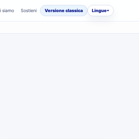
i siamo
Sostieni
Versione classica
Lingue