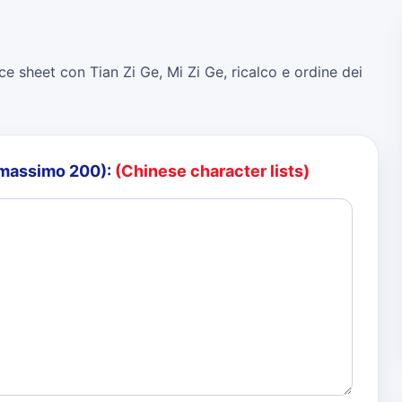
ce sheet con Tian Zi Ge, Mi Zi Ge, ricalco e ordine dei
o (massimo 200):
(Chinese character lists)