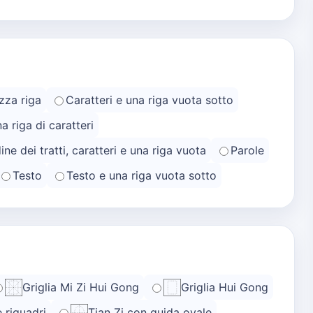
zza riga
Caratteri e una riga vuota sotto
na riga di caratteri
ine dei tratti, caratteri e una riga vuota
Parole
Testo
Testo e una riga vuota sotto
Griglia Mi Zi Hui Gong
Griglia Hui Gong
e riquadri
Tian Zi con guida ovale