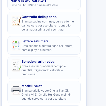
HSK e liste di caratteri
Liste da libri, HSK e cinese all’estero.
Controllo della penna
Stampa pagine con linee, curve e forme
da ricalcare per esercitare il controllo
della matita prima della scrittura.
Lettere e numeri
Crea schede a quattro righe per lettere,
parole, pinyin e numeri.
Schede di aritmetica
Crea esercizi quotidiani per tipo e
quantità, migliorando velocità e
precisione.
Modelli vuoti
Stampa griglie vuote Griglia Tian Zi,
Griglia Mi Zi, Griglia Hui Gong e pinyin
quando serve carta per esercitarsi.