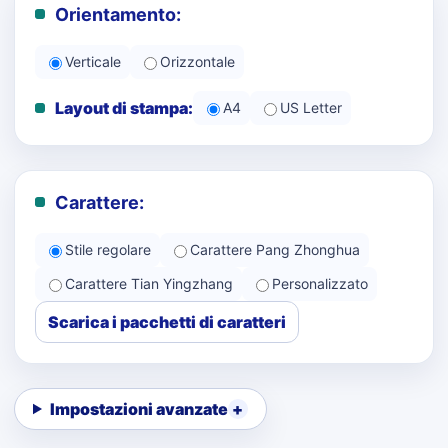
Orientamento:
Verticale
Orizzontale
Layout di stampa:
A4
US Letter
Carattere:
Stile regolare
Carattere Pang Zhonghua
Carattere Tian Yingzhang
Personalizzato
Scarica i pacchetti di caratteri
Impostazioni avanzate