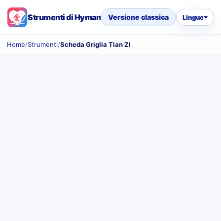
Strumenti di Hyman
Versione classica
Lingue
Home
/
Strumenti
/
Scheda Griglia Tian Zi