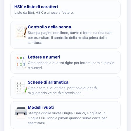
HSK e liste di caratteri
Liste da libri, HSK e cinese all’estero.
Controllo della penna
Stampa pagine con linee, curve e forme da ricalcare
per esercitare il controllo della matita prima della
scrittura.
Lettere e numeri
Crea schede a quattro righe per lettere, parole, pinyin
e numeri.
Schede di aritmetica
Crea esercizi quotidiani per tipo e quantità,
migliorando velocità e precisione.
Modelli vuoti
Stampa griglie vuote Griglia Tian Zi, Griglia Mi Zi,
Griglia Hui Gong e pinyin quando serve carta per
esercitarsi.