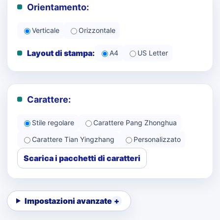
Orientamento:
Verticale
Orizzontale
Layout di stampa:
A4
US Letter
Carattere:
Stile regolare
Carattere Pang Zhonghua
Carattere Tian Yingzhang
Personalizzato
Scarica i pacchetti di caratteri
Impostazioni avanzate