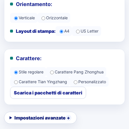
Orientamento:
Verticale
Orizzontale
Layout di stampa:
A4
US Letter
Carattere:
Stile regolare
Carattere Pang Zhonghua
Carattere Tian Yingzhang
Personalizzato
Scarica i pacchetti di caratteri
Impostazioni avanzate