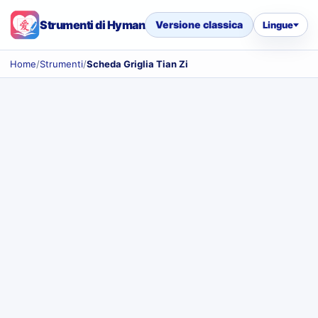
Strumenti di Hyman
Versione classica
Lingue
Home
/
Strumenti
/
Scheda Griglia Tian Zi