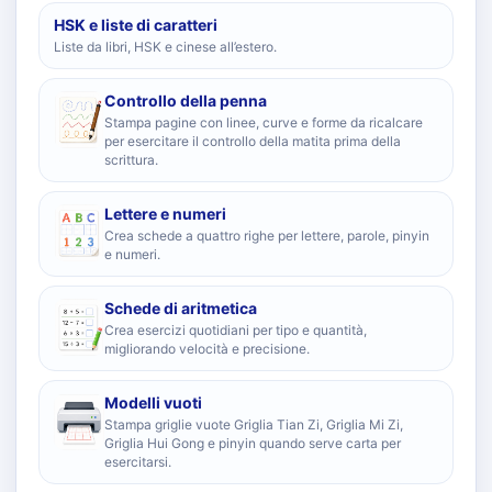
HSK e liste di caratteri
Liste da libri, HSK e cinese all’estero.
Controllo della penna
Stampa pagine con linee, curve e forme da ricalcare
per esercitare il controllo della matita prima della
scrittura.
Lettere e numeri
Crea schede a quattro righe per lettere, parole, pinyin
e numeri.
Schede di aritmetica
Crea esercizi quotidiani per tipo e quantità,
migliorando velocità e precisione.
Modelli vuoti
Stampa griglie vuote Griglia Tian Zi, Griglia Mi Zi,
Griglia Hui Gong e pinyin quando serve carta per
esercitarsi.