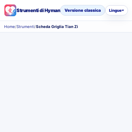
Strumenti di Hyman
Versione classica
Lingue
Home
/
Strumenti
/
Scheda Griglia Tian Zi