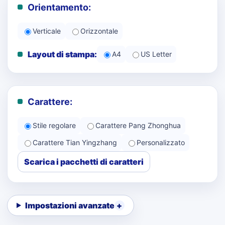
Orientamento:
Verticale
Orizzontale
Layout di stampa:
A4
US Letter
Carattere:
Stile regolare
Carattere Pang Zhonghua
Carattere Tian Yingzhang
Personalizzato
Scarica i pacchetti di caratteri
Impostazioni avanzate