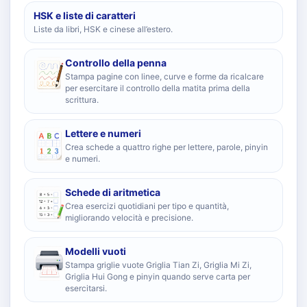
HSK e liste di caratteri
Liste da libri, HSK e cinese all’estero.
Controllo della penna
Stampa pagine con linee, curve e forme da ricalcare
per esercitare il controllo della matita prima della
scrittura.
Lettere e numeri
Crea schede a quattro righe per lettere, parole, pinyin
e numeri.
Schede di aritmetica
Crea esercizi quotidiani per tipo e quantità,
migliorando velocità e precisione.
Modelli vuoti
Stampa griglie vuote Griglia Tian Zi, Griglia Mi Zi,
Griglia Hui Gong e pinyin quando serve carta per
esercitarsi.