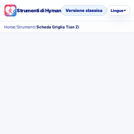
Strumenti di Hyman
Versione classica
Lingue
Home
/
Strumenti
/
Scheda Griglia Tian Zi