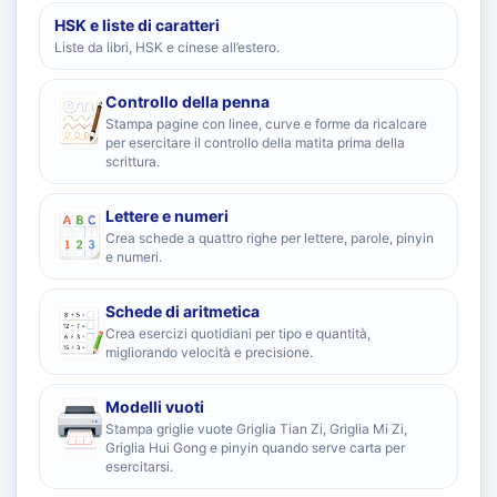
HSK e liste di caratteri
Liste da libri, HSK e cinese all’estero.
Controllo della penna
Stampa pagine con linee, curve e forme da ricalcare
per esercitare il controllo della matita prima della
scrittura.
Lettere e numeri
Crea schede a quattro righe per lettere, parole, pinyin
e numeri.
Schede di aritmetica
Crea esercizi quotidiani per tipo e quantità,
migliorando velocità e precisione.
Modelli vuoti
Stampa griglie vuote Griglia Tian Zi, Griglia Mi Zi,
Griglia Hui Gong e pinyin quando serve carta per
esercitarsi.