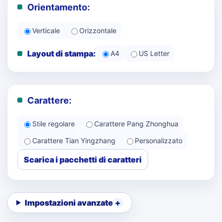
Orientamento:
Verticale
Orizzontale
Layout di stampa:
A4
US Letter
Carattere:
Stile regolare
Carattere Pang Zhonghua
Carattere Tian Yingzhang
Personalizzato
Scarica i pacchetti di caratteri
Impostazioni avanzate