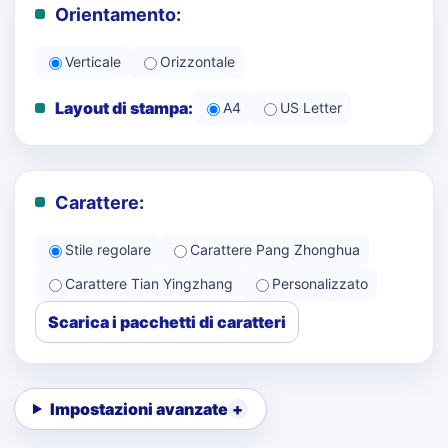
Orientamento:
Verticale
Orizzontale
Layout di stampa:
A4
US Letter
Carattere:
Stile regolare
Carattere Pang Zhonghua
Carattere Tian Yingzhang
Personalizzato
Scarica i pacchetti di caratteri
Impostazioni avanzate