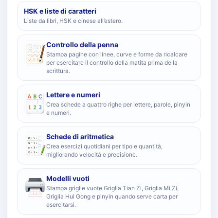
HSK e liste di caratteri
Liste da libri, HSK e cinese all’estero.
Controllo della penna
Stampa pagine con linee, curve e forme da ricalcare
per esercitare il controllo della matita prima della
scrittura.
Lettere e numeri
Crea schede a quattro righe per lettere, parole, pinyin
e numeri.
Schede di aritmetica
Crea esercizi quotidiani per tipo e quantità,
migliorando velocità e precisione.
Modelli vuoti
Stampa griglie vuote Griglia Tian Zi, Griglia Mi Zi,
Griglia Hui Gong e pinyin quando serve carta per
esercitarsi.