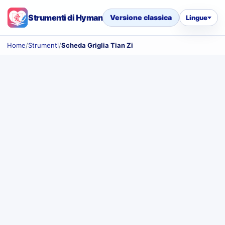
Strumenti di Hyman
Versione classica
Lingue
Home
/
Strumenti
/
Scheda Griglia Tian Zi