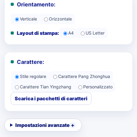
Orientamento:
Verticale
Orizzontale
Layout di stampa:
A4
US Letter
Carattere:
Stile regolare
Carattere Pang Zhonghua
Carattere Tian Yingzhang
Personalizzato
Scarica i pacchetti di caratteri
Impostazioni avanzate