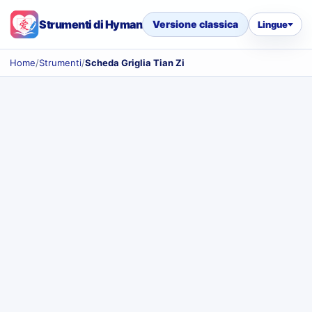
Strumenti di Hyman
Versione classica
Lingue
Home
/
Strumenti
/
Scheda Griglia Tian Zi