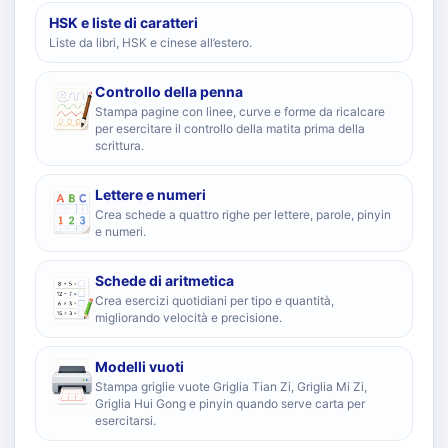
HSK e liste di caratteri
Liste da libri, HSK e cinese all’estero.
Controllo della penna
Stampa pagine con linee, curve e forme da ricalcare
per esercitare il controllo della matita prima della
scrittura.
Lettere e numeri
Crea schede a quattro righe per lettere, parole, pinyin
e numeri.
Schede di aritmetica
Crea esercizi quotidiani per tipo e quantità,
migliorando velocità e precisione.
Modelli vuoti
Stampa griglie vuote Griglia Tian Zi, Griglia Mi Zi,
Griglia Hui Gong e pinyin quando serve carta per
esercitarsi.