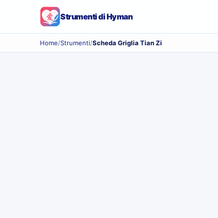
Strumenti di Hyman
Home
/
Strumenti
/
Scheda Griglia Tian Zi