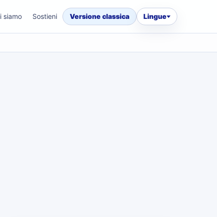
i siamo
Sostieni
Versione classica
Lingue