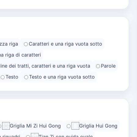
zza riga
Caratteri e una riga vuota sotto
na riga di caratteri
ine dei tratti, caratteri e una riga vuota
Parole
Testo
Testo e una riga vuota sotto
Griglia Mi Zi Hui Gong
Griglia Hui Gong
e riquadri
Tian Zi con guida ovale