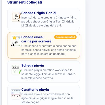
Strumenti collegati
Scheda Griglia Tian Zi
Inserisci Hanzi e crea una Chinese writing
practice sheet con Griglia Tian Zi, Griglia
Mi Zi, ricalco e ordine dei tratti.
Schede cinesi
Recommended
carine per scrivere
Crea schede di scrittura cinese carine per
bambini, senza pinyin, con primo esempio
nero e caselle chiare da ricalcare.
Scheda pinyin
Crea una pinyin dictation worksheet: lo
studente legge il pinyin e scrive il Hanzi o
la parola cinese corretta.
Caratteri e pinyin
Crea una stroke order worksheet con
righe pinyin e griglia Griglia Tian Zi nella
stessa pagina.