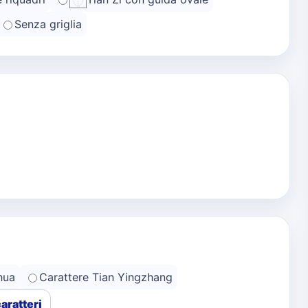
Senza griglia
hua
Carattere Tian Yingzhang
caratteri