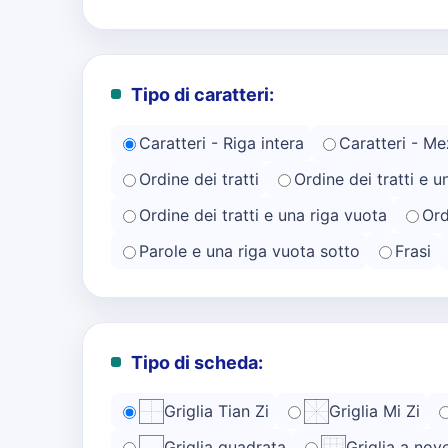
Tipo di caratteri:
Caratteri - Riga intera
Caratteri - Me
Ordine dei tratti
Ordine dei tratti e u
Ordine dei tratti e una riga vuota
Ord
Parole e una riga vuota sotto
Frasi
Tipo di scheda:
Griglia Tian Zi
Griglia Mi Zi
Griglia quadrata
Griglia a nov