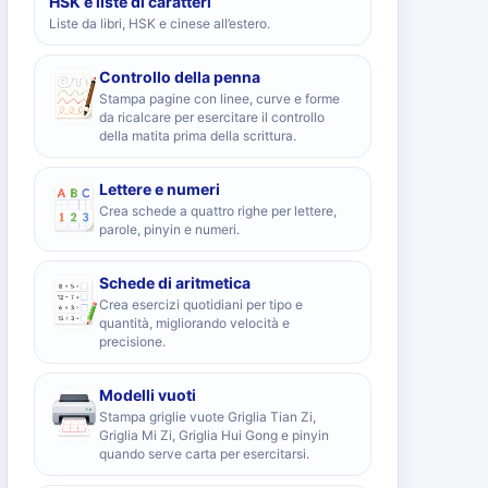
HSK e liste di caratteri
Liste da libri, HSK e cinese all’estero.
Controllo della penna
Stampa pagine con linee, curve e forme
da ricalcare per esercitare il controllo
della matita prima della scrittura.
Lettere e numeri
Crea schede a quattro righe per lettere,
parole, pinyin e numeri.
Schede di aritmetica
Crea esercizi quotidiani per tipo e
quantità, migliorando velocità e
precisione.
Modelli vuoti
Stampa griglie vuote Griglia Tian Zi,
Griglia Mi Zi, Griglia Hui Gong e pinyin
quando serve carta per esercitarsi.