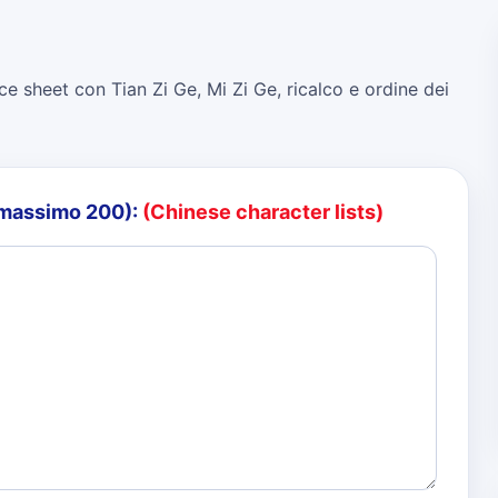
ce sheet con Tian Zi Ge, Mi Zi Ge, ricalco e ordine dei
o (massimo 200):
(Chinese character lists)