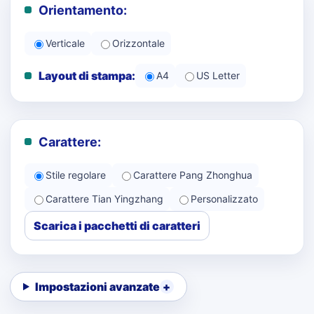
Orientamento:
Verticale
Orizzontale
Layout di stampa:
A4
US Letter
Carattere:
Stile regolare
Carattere Pang Zhonghua
Carattere Tian Yingzhang
Personalizzato
Scarica i pacchetti di caratteri
Impostazioni avanzate