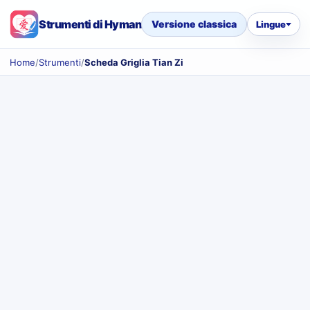
Strumenti di Hyman
Versione classica
Lingue
Home
/
Strumenti
/
Scheda Griglia Tian Zi