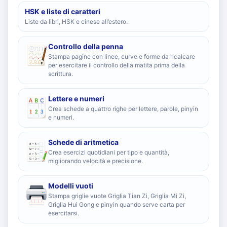
HSK e liste di caratteri
Liste da libri, HSK e cinese all’estero.
Controllo della penna
Stampa pagine con linee, curve e forme da ricalcare
per esercitare il controllo della matita prima della
scrittura.
Lettere e numeri
Crea schede a quattro righe per lettere, parole, pinyin
e numeri.
Schede di aritmetica
Crea esercizi quotidiani per tipo e quantità,
migliorando velocità e precisione.
Modelli vuoti
Stampa griglie vuote Griglia Tian Zi, Griglia Mi Zi,
Griglia Hui Gong e pinyin quando serve carta per
esercitarsi.