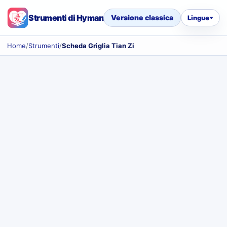
Strumenti di Hyman
Versione classica
Lingue
Home
/
Strumenti
/
Scheda Griglia Tian Zi