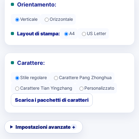
Orientamento:
Verticale
Orizzontale
Layout di stampa:
A4
US Letter
Carattere:
Stile regolare
Carattere Pang Zhonghua
Carattere Tian Yingzhang
Personalizzato
Scarica i pacchetti di caratteri
Impostazioni avanzate