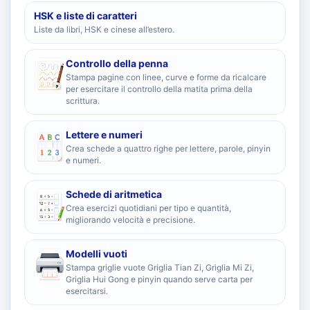
HSK e liste di caratteri
Liste da libri, HSK e cinese all’estero.
Controllo della penna
Stampa pagine con linee, curve e forme da ricalcare
per esercitare il controllo della matita prima della
scrittura.
Lettere e numeri
Crea schede a quattro righe per lettere, parole, pinyin
e numeri.
Schede di aritmetica
Crea esercizi quotidiani per tipo e quantità,
migliorando velocità e precisione.
Modelli vuoti
Stampa griglie vuote Griglia Tian Zi, Griglia Mi Zi,
Griglia Hui Gong e pinyin quando serve carta per
esercitarsi.