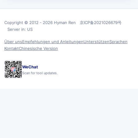
Copyright © 2012 - 2026 Hyman Ren 京ICP备2021026679号
Server in: US
Über uns
Empfehlungen und Anleitungen
Unterstützen
Sprachen
Kontakt
Chinesische Version
WeChat
Scan for tool updates.