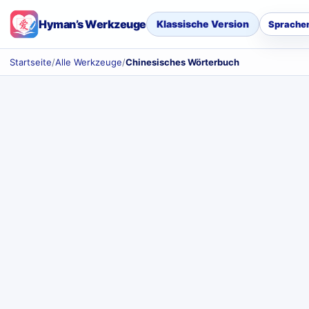
Hyman’s Werkzeuge
Klassische Version
Sprache
Startseite
/
Alle Werkzeuge
/
Chinesisches Wörterbuch