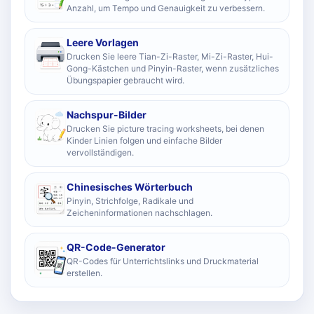
Anzahl, um Tempo und Genauigkeit zu verbessern.
Leere Vorlagen
Drucken Sie leere Tian-Zi-Raster, Mi-Zi-Raster, Hui-
Gong-Kästchen und Pinyin-Raster, wenn zusätzliches
Übungspapier gebraucht wird.
Nachspur-Bilder
Drucken Sie picture tracing worksheets, bei denen
Kinder Linien folgen und einfache Bilder
vervollständigen.
Chinesisches Wörterbuch
Pinyin, Strichfolge, Radikale und
Zeicheninformationen nachschlagen.
QR-Code-Generator
QR-Codes für Unterrichtslinks und Druckmaterial
erstellen.