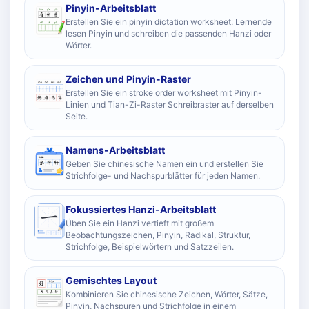
Pinyin-Arbeitsblatt
Erstellen Sie ein pinyin dictation worksheet: Lernende
lesen Pinyin und schreiben die passenden Hanzi oder
Wörter.
Zeichen und Pinyin-Raster
Erstellen Sie ein stroke order worksheet mit Pinyin-
Linien und Tian-Zi-Raster Schreibraster auf derselben
Seite.
Namens-Arbeitsblatt
Geben Sie chinesische Namen ein und erstellen Sie
Strichfolge- und Nachspurblätter für jeden Namen.
Fokussiertes Hanzi-Arbeitsblatt
Üben Sie ein Hanzi vertieft mit großem
Beobachtungszeichen, Pinyin, Radikal, Struktur,
Strichfolge, Beispielwörtern und Satzzeilen.
Gemischtes Layout
Kombinieren Sie chinesische Zeichen, Wörter, Sätze,
Pinyin, Nachspuren und Strichfolge in einem