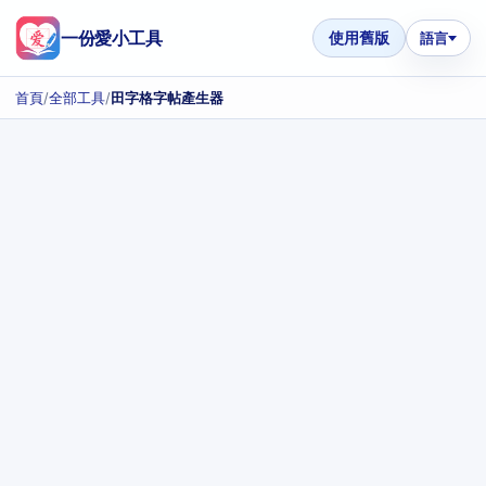
一份愛小工具
使用舊版
語言
首頁
/
全部工具
/
田字格字帖產生器