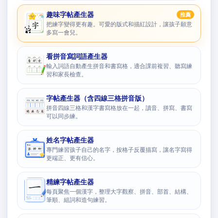
趣味字帖產生器
推薦
把練字變得更有趣。可愛的版式和描紅設計，讓孩子願意
多寫一會兒。
看拼音寫詞語產生器
輸入詞語自動產生拼音和書寫格，適合課前複習、聽寫練
習和家長檢查。
字帖產生器（含四線三格拼音版）
拼音四線三格和漢字書寫格放在一起，讀音、拼寫、書寫
可以同步練。
姓名字帖產生器
專門練習孩子自己的名字，按格子反覆描寫，讓名字寫得
更端正、更有信心。
精練字帖產生器
每頁聚焦一個漢字，整理大字觀察、拼音、部首、結構、
筆順、組詞和造句練習。