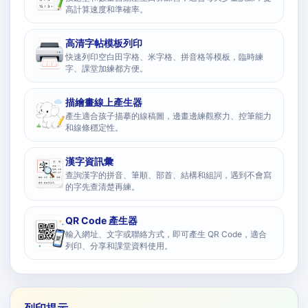
高計算速度和準確率。
高清字帖模板列印
快速列印空白田字格、米字格、拼音格等模板，臨時練
字、課堂加練都方便。
描繪畫線上產生器
產生適合孩子描摹的線稿圖，邊畫邊練觀察力、控筆能力
和線條穩定性。
漢字資訊彙
查詢漢字的拼音、筆順、部首、結構和組詞，遇到不會寫
的字先查清楚再練。
QR Code 產生器
輸入網址、文字或聯絡方式，即可產生 QR Code，適合
列印、分享和課堂資料使用。