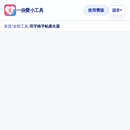
一份愛小工具
使用舊版
語言
首頁
/
全部工具
/
田字格字帖產生器