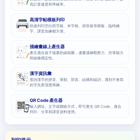
高計算速度和準確率。
高清字帖模板列印
快速列印空白田字格、米字格、拼音格等模板，臨時練
字、課堂加練都方便。
描繪畫線上產生器
產生適合孩子描摹的線稿圖，邊畫邊練觀察力、控筆能力
和線條穩定性。
漢字資訊彙
查詢漢字的拼音、筆順、部首、結構和組詞，遇到不會寫
的字先查清楚再練。
QR Code 產生器
輸入網址、文字或聯絡方式，即可產生 QR Code，適合
列印、分享和課堂資料使用。