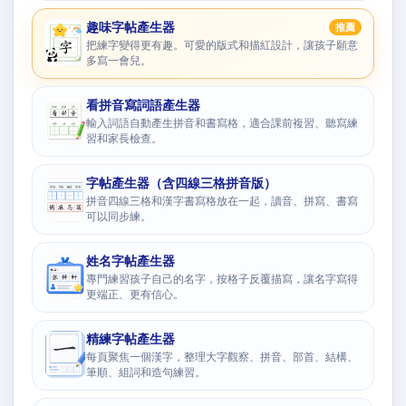
趣味字帖產生器
推薦
把練字變得更有趣。可愛的版式和描紅設計，讓孩子願意
多寫一會兒。
看拼音寫詞語產生器
輸入詞語自動產生拼音和書寫格，適合課前複習、聽寫練
習和家長檢查。
字帖產生器（含四線三格拼音版）
拼音四線三格和漢字書寫格放在一起，讀音、拼寫、書寫
可以同步練。
姓名字帖產生器
專門練習孩子自己的名字，按格子反覆描寫，讓名字寫得
更端正、更有信心。
精練字帖產生器
每頁聚焦一個漢字，整理大字觀察、拼音、部首、結構、
筆順、組詞和造句練習。