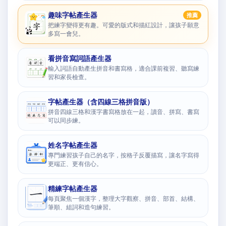
趣味字帖產生器
推薦
把練字變得更有趣。可愛的版式和描紅設計，讓孩子願意
多寫一會兒。
看拼音寫詞語產生器
輸入詞語自動產生拼音和書寫格，適合課前複習、聽寫練
習和家長檢查。
字帖產生器（含四線三格拼音版）
拼音四線三格和漢字書寫格放在一起，讀音、拼寫、書寫
可以同步練。
姓名字帖產生器
專門練習孩子自己的名字，按格子反覆描寫，讓名字寫得
更端正、更有信心。
精練字帖產生器
每頁聚焦一個漢字，整理大字觀察、拼音、部首、結構、
筆順、組詞和造句練習。