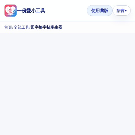
一份愛小工具
使用舊版
語言
首頁
/
全部工具
/
田字格字帖產生器