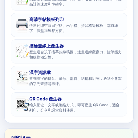
高計算速度和準確率。
高清字帖模板列印
快速列印空白田字格、米字格、拼音格等模板，臨時練
字、課堂加練都方便。
描繪畫線上產生器
產生適合孩子描摹的線稿圖，邊畫邊練觀察力、控筆能力
和線條穩定性。
漢字資訊彙
查詢漢字的拼音、筆順、部首、結構和組詞，遇到不會寫
的字先查清楚再練。
QR Code 產生器
輸入網址、文字或聯絡方式，即可產生 QR Code，適合
列印、分享和課堂資料使用。