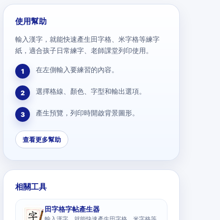
使用幫助
輸入漢字，就能快速產生田字格、米字格等練字
紙，適合孩子日常練字、老師課堂列印使用。
在左側輸入要練習的內容。
1
選擇格線、顏色、字型和輸出選項。
2
產生預覽，列印時開啟背景圖形。
3
查看更多幫助
相關工具
田字格字帖產生器
輸入漢字，就能快速產生田字格、米字格等