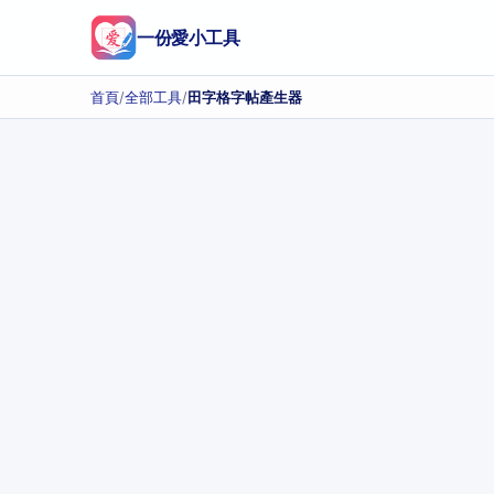
一份愛小工具
首頁
/
全部工具
/
田字格字帖產生器