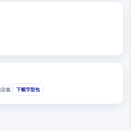
自定義
下載字型包