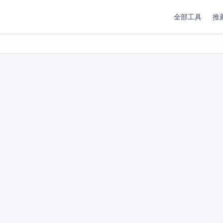
全部工具
推