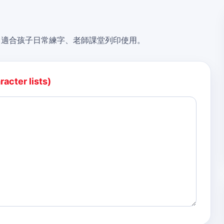
，適合孩子日常練字、老師課堂列印使用。
acter lists)