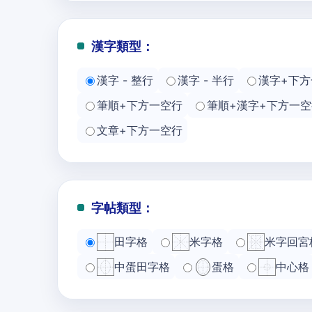
漢字類型：
漢字 - 整行
漢字 - 半行
漢字+下方
筆順+下方一空行
筆順+漢字+下方一空
文章+下方一空行
字帖類型：
田字格
米字格
米字回宮
中蛋田字格
蛋格
中心格