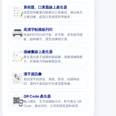
算術題、口算題線上產生器
按題型和數量自動產生口算練習，適合每天
少量訓練，提高計算速度和準確率。
高清字帖模板列印
快速列印空白田字格、米字格、拼音格等模
板，臨時練字、課堂加練都方便。
描繪畫線上產生器
產生適合孩子描摹的線稿圖，邊畫邊練觀察
力、控筆能力和線條穩定性。
漢字資訊彙
查詢漢字的拼音、筆順、部首、結構和組
詞，遇到不會寫的字先查清楚再練。
QR Code 產生器
輸入網址、文字或聯絡方式，即可產生 QR
Code，適合列印、分享和課堂資料使用。