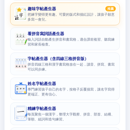
趣味字帖產生器
推薦
把練字變得更有趣。可愛的版式和描紅設計，讓孩子願意
多寫一會兒。
看拼音寫詞語產生器
輸入詞語自動產生拼音和書寫格，適合課前複習、聽寫練
習和家長檢查。
字帖產生器（含四線三格拼音版）
拼音四線三格和漢字書寫格放在一起，讀音、拼寫、書寫
可以同步練。
姓名字帖產生器
專門練習孩子自己的名字，按格子反覆描寫，讓名字寫得
更端正、更有信心。
精練字帖產生器
每頁聚焦一個漢字，整理大字觀察、拼音、部首、結構、
筆順、組詞和造句練習。