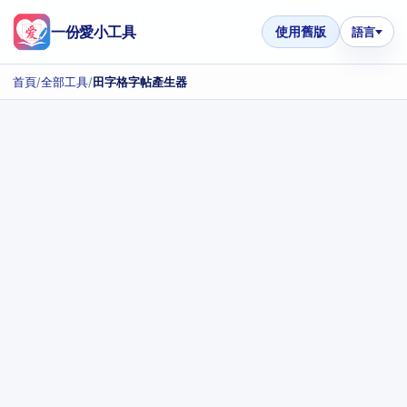
一份愛小工具
使用舊版
語言
首頁
/
全部工具
/
田字格字帖產生器