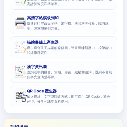
高計算速度和準確率。
高清字帖模板列印
快速列印空白田字格、米字格、拼音格等模板，臨時練
字、課堂加練都方便。
描繪畫線上產生器
產生適合孩子描摹的線稿圖，邊畫邊練觀察力、控筆能力
和線條穩定性。
漢字資訊彙
查詢漢字的拼音、筆順、部首、結構和組詞，遇到不會寫
的字先查清楚再練。
QR Code 產生器
輸入網址、文字或聯絡方式，即可產生 QR Code，適合
列印、分享和課堂資料使用。