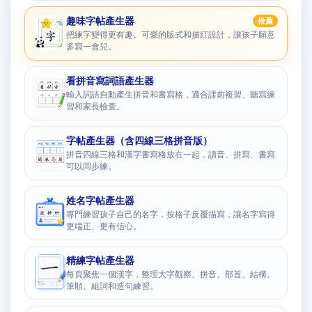
趣味字帖產生器
推薦
把練字變得更有趣。可愛的版式和描紅設計，讓孩子願意
多寫一會兒。
看拼音寫詞語產生器
輸入詞語自動產生拼音和書寫格，適合課前複習、聽寫練
習和家長檢查。
字帖產生器（含四線三格拼音版）
拼音四線三格和漢字書寫格放在一起，讀音、拼寫、書寫
可以同步練。
姓名字帖產生器
專門練習孩子自己的名字，按格子反覆描寫，讓名字寫得
更端正、更有信心。
精練字帖產生器
每頁聚焦一個漢字，整理大字觀察、拼音、部首、結構、
筆順、組詞和造句練習。