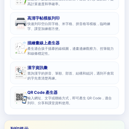
高計算速度和準確率。
高清字帖模板列印
快速列印空白田字格、米字格、拼音格等模板，臨時練
字、課堂加練都方便。
描繪畫線上產生器
產生適合孩子描摹的線稿圖，邊畫邊練觀察力、控筆能力
和線條穩定性。
漢字資訊彙
查詢漢字的拼音、筆順、部首、結構和組詞，遇到不會寫
的字先查清楚再練。
QR Code 產生器
輸入網址、文字或聯絡方式，即可產生 QR Code，適合
列印、分享和課堂資料使用。