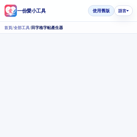
一份愛小工具
使用舊版
語言
首頁
/
全部工具
/
田字格字帖產生器