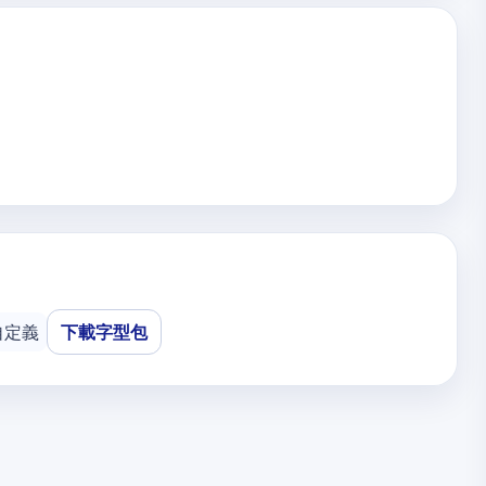
自定義
下載字型包