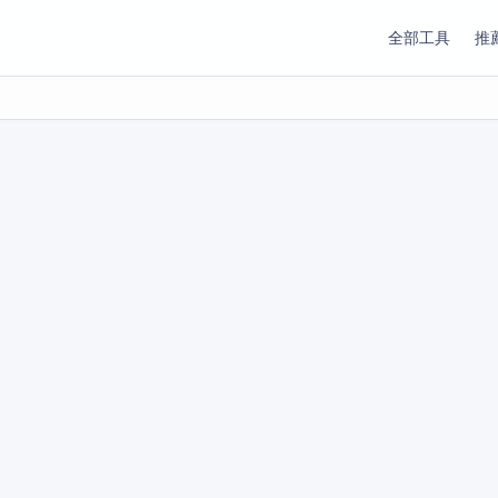
全部工具
推