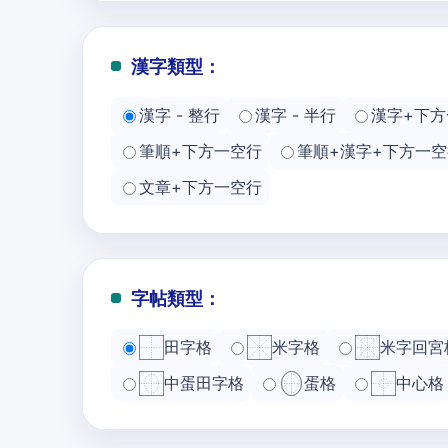
漢字類型：
漢字 - 整行
漢字 - 半行
漢字+下方
筆順+下方一空行
筆順+漢字+下方一空
文章+下方一空行
字帖類型：
田字格
米字格
米字回宮
中蛋田字格
蛋格
中心格