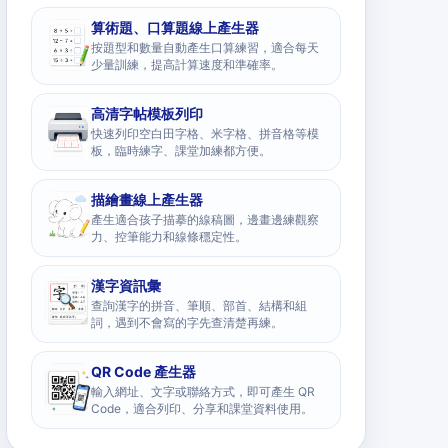
算術題、口算題線上產生器
按題型和數量自動產生口算練習，適合每天
少量訓練，提高計算速度和準確率。
高清字帖模板列印
快速列印空白田字格、米字格、拼音格等模
板，臨時練字、課堂加練都方便。
描繪畫線上產生器
產生適合孩子描摹的線稿圖，邊畫邊練觀察
力、控筆能力和線條穩定性。
漢字資訊彙
查詢漢字的拼音、筆順、部首、結構和組
詞，遇到不會寫的字先查清楚再練。
QR Code 產生器
輸入網址、文字或聯絡方式，即可產生 QR
Code，適合列印、分享和課堂資料使用。