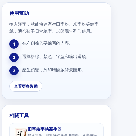
使用幫助
輸入漢字，就能快速產生田字格、米字格等練字
紙，適合孩子日常練字、老師課堂列印使用。
在左側輸入要練習的內容。
1
選擇格線、顏色、字型和輸出選項。
2
產生預覽，列印時開啟背景圖形。
3
查看更多幫助
相關工具
田字格字帖產生器
輸入漢字，就能快速產生田字格、米字格等