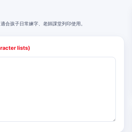
，適合孩子日常練字、老師課堂列印使用。
acter lists)