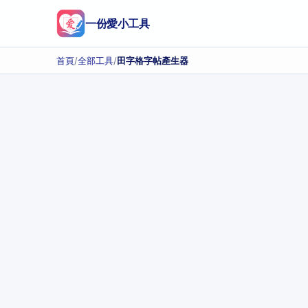
一份愛小工具
首頁
/
全部工具
/
田字格字帖產生器