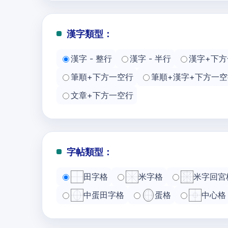
漢字類型：
漢字 - 整行
漢字 - 半行
漢字+下方
筆順+下方一空行
筆順+漢字+下方一空
文章+下方一空行
字帖類型：
田字格
米字格
米字回宮
中蛋田字格
蛋格
中心格