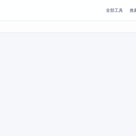
全部工具
推