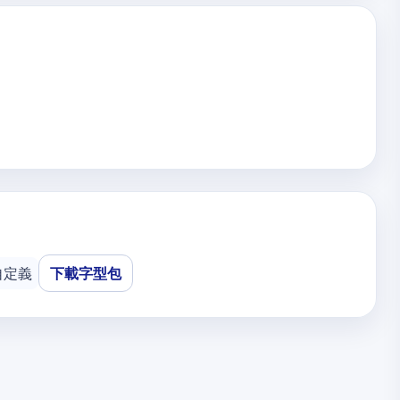
自定義
下載字型包