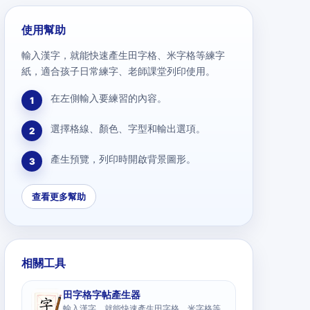
使用幫助
輸入漢字，就能快速產生田字格、米字格等練字
紙，適合孩子日常練字、老師課堂列印使用。
在左側輸入要練習的內容。
1
選擇格線、顏色、字型和輸出選項。
2
產生預覽，列印時開啟背景圖形。
3
查看更多幫助
相關工具
田字格字帖產生器
輸入漢字，就能快速產生田字格、米字格等