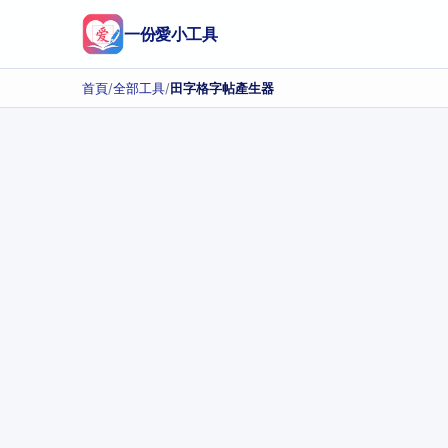
一份愛小工具
首頁
/
全部工具
/
田字格字帖產生器