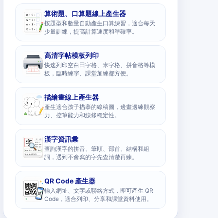
算術題、口算題線上產生器
按題型和數量自動產生口算練習，適合每天
少量訓練，提高計算速度和準確率。
高清字帖模板列印
快速列印空白田字格、米字格、拼音格等模
板，臨時練字、課堂加練都方便。
描繪畫線上產生器
產生適合孩子描摹的線稿圖，邊畫邊練觀察
力、控筆能力和線條穩定性。
漢字資訊彙
查詢漢字的拼音、筆順、部首、結構和組
詞，遇到不會寫的字先查清楚再練。
QR Code 產生器
輸入網址、文字或聯絡方式，即可產生 QR
Code，適合列印、分享和課堂資料使用。