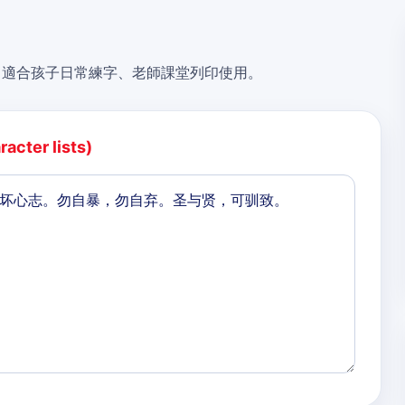
，適合孩子日常練字、老師課堂列印使用。
acter lists)