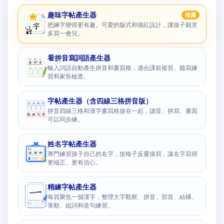
趣味字帖產生器
推薦
把練字變得更有趣。可愛的版式和描紅設計，讓孩子願意
多寫一會兒。
看拼音寫詞語產生器
輸入詞語自動產生拼音和書寫格，適合課前複習、聽寫練
習和家長檢查。
字帖產生器（含四線三格拼音版）
拼音四線三格和漢字書寫格放在一起，讀音、拼寫、書寫
可以同步練。
姓名字帖產生器
專門練習孩子自己的名字，按格子反覆描寫，讓名字寫得
更端正、更有信心。
精練字帖產生器
每頁聚焦一個漢字，整理大字觀察、拼音、部首、結構、
筆順、組詞和造句練習。