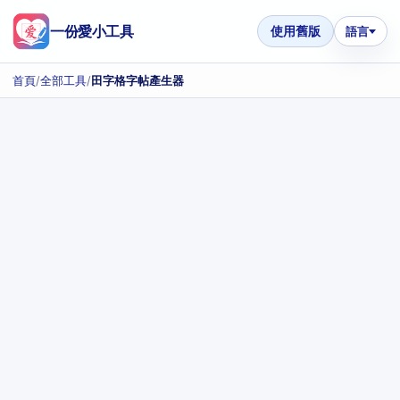
一份愛小工具
使用舊版
語言
首頁
/
全部工具
/
田字格字帖產生器