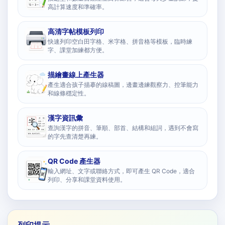
高計算速度和準確率。
高清字帖模板列印
快速列印空白田字格、米字格、拼音格等模板，臨時練
字、課堂加練都方便。
描繪畫線上產生器
產生適合孩子描摹的線稿圖，邊畫邊練觀察力、控筆能力
和線條穩定性。
漢字資訊彙
查詢漢字的拼音、筆順、部首、結構和組詞，遇到不會寫
的字先查清楚再練。
QR Code 產生器
輸入網址、文字或聯絡方式，即可產生 QR Code，適合
列印、分享和課堂資料使用。