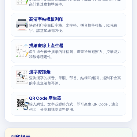
高計算速度和準確率。
高清字帖模板列印
快速列印空白田字格、米字格、拼音格等模板，臨時練
字、課堂加練都方便。
描繪畫線上產生器
產生適合孩子描摹的線稿圖，邊畫邊練觀察力、控筆能力
和線條穩定性。
漢字資訊彙
查詢漢字的拼音、筆順、部首、結構和組詞，遇到不會寫
的字先查清楚再練。
QR Code 產生器
輸入網址、文字或聯絡方式，即可產生 QR Code，適合
列印、分享和課堂資料使用。