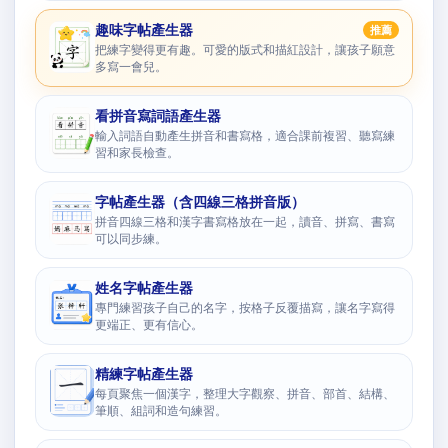
趣味字帖產生器
推薦
把練字變得更有趣。可愛的版式和描紅設計，讓孩子願意
多寫一會兒。
看拼音寫詞語產生器
輸入詞語自動產生拼音和書寫格，適合課前複習、聽寫練
習和家長檢查。
字帖產生器（含四線三格拼音版）
拼音四線三格和漢字書寫格放在一起，讀音、拼寫、書寫
可以同步練。
姓名字帖產生器
專門練習孩子自己的名字，按格子反覆描寫，讓名字寫得
更端正、更有信心。
精練字帖產生器
每頁聚焦一個漢字，整理大字觀察、拼音、部首、結構、
筆順、組詞和造句練習。