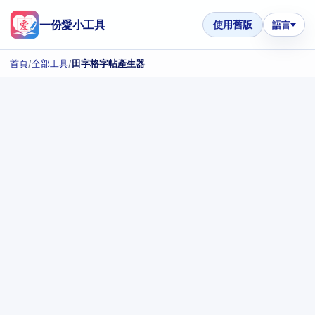
一份愛小工具
使用舊版
語言
首頁
/
全部工具
/
田字格字帖產生器