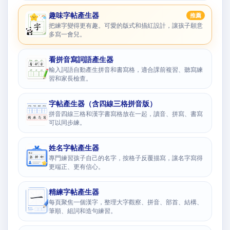
趣味字帖產生器
推薦
把練字變得更有趣。可愛的版式和描紅設計，讓孩子願意
多寫一會兒。
看拼音寫詞語產生器
輸入詞語自動產生拼音和書寫格，適合課前複習、聽寫練
習和家長檢查。
字帖產生器（含四線三格拼音版）
拼音四線三格和漢字書寫格放在一起，讀音、拼寫、書寫
可以同步練。
姓名字帖產生器
專門練習孩子自己的名字，按格子反覆描寫，讓名字寫得
更端正、更有信心。
精練字帖產生器
每頁聚焦一個漢字，整理大字觀察、拼音、部首、結構、
筆順、組詞和造句練習。