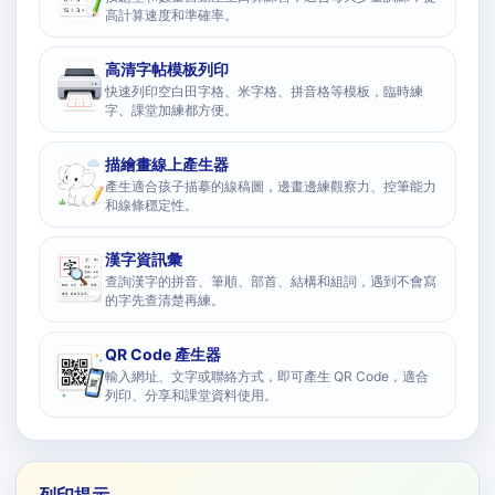
高計算速度和準確率。
高清字帖模板列印
快速列印空白田字格、米字格、拼音格等模板，臨時練
字、課堂加練都方便。
描繪畫線上產生器
產生適合孩子描摹的線稿圖，邊畫邊練觀察力、控筆能力
和線條穩定性。
漢字資訊彙
查詢漢字的拼音、筆順、部首、結構和組詞，遇到不會寫
的字先查清楚再練。
QR Code 產生器
輸入網址、文字或聯絡方式，即可產生 QR Code，適合
列印、分享和課堂資料使用。