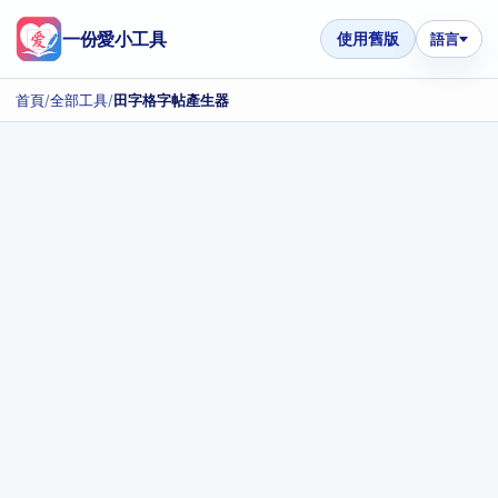
一份愛小工具
使用舊版
語言
首頁
/
全部工具
/
田字格字帖產生器