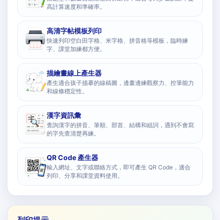
高計算速度和準確率。
高清字帖模板列印
快速列印空白田字格、米字格、拼音格等模板，臨時練
字、課堂加練都方便。
描繪畫線上產生器
產生適合孩子描摹的線稿圖，邊畫邊練觀察力、控筆能力
和線條穩定性。
漢字資訊彙
查詢漢字的拼音、筆順、部首、結構和組詞，遇到不會寫
的字先查清楚再練。
QR Code 產生器
輸入網址、文字或聯絡方式，即可產生 QR Code，適合
列印、分享和課堂資料使用。