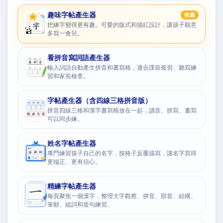
趣味字帖產生器
推薦
把練字變得更有趣。可愛的版式和描紅設計，讓孩子願意
多寫一會兒。
看拼音寫詞語產生器
輸入詞語自動產生拼音和書寫格，適合課前複習、聽寫練
習和家長檢查。
字帖產生器（含四線三格拼音版）
拼音四線三格和漢字書寫格放在一起，讀音、拼寫、書寫
可以同步練。
姓名字帖產生器
專門練習孩子自己的名字，按格子反覆描寫，讓名字寫得
更端正、更有信心。
精練字帖產生器
每頁聚焦一個漢字，整理大字觀察、拼音、部首、結構、
筆順、組詞和造句練習。