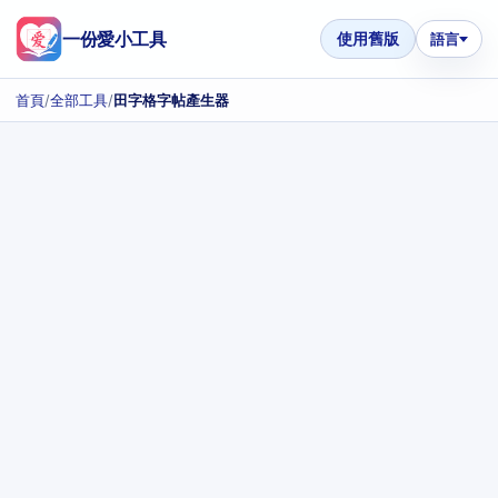
一份愛小工具
使用舊版
語言
首頁
/
全部工具
/
田字格字帖產生器