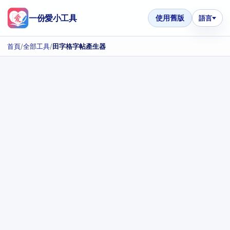
一份愛小工具
使用舊版
語言
首頁
/
全部工具
/
田字格字帖產生器