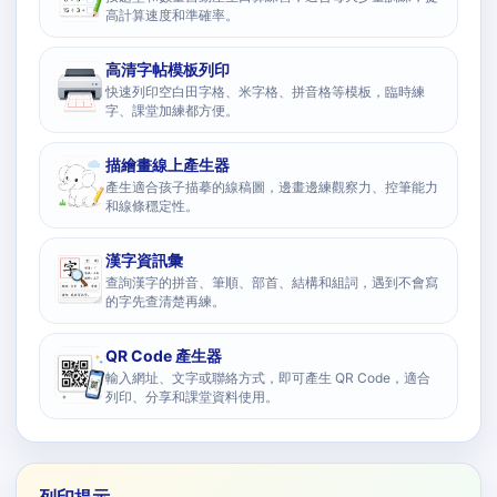
高計算速度和準確率。
高清字帖模板列印
快速列印空白田字格、米字格、拼音格等模板，臨時練
字、課堂加練都方便。
描繪畫線上產生器
產生適合孩子描摹的線稿圖，邊畫邊練觀察力、控筆能力
和線條穩定性。
漢字資訊彙
查詢漢字的拼音、筆順、部首、結構和組詞，遇到不會寫
的字先查清楚再練。
QR Code 產生器
輸入網址、文字或聯絡方式，即可產生 QR Code，適合
列印、分享和課堂資料使用。