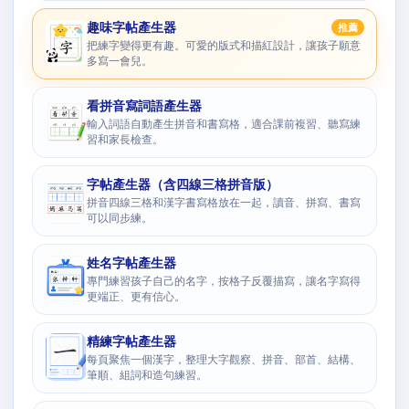
趣味字帖產生器
推薦
把練字變得更有趣。可愛的版式和描紅設計，讓孩子願意
多寫一會兒。
看拼音寫詞語產生器
輸入詞語自動產生拼音和書寫格，適合課前複習、聽寫練
習和家長檢查。
字帖產生器（含四線三格拼音版）
拼音四線三格和漢字書寫格放在一起，讀音、拼寫、書寫
可以同步練。
姓名字帖產生器
專門練習孩子自己的名字，按格子反覆描寫，讓名字寫得
更端正、更有信心。
精練字帖產生器
每頁聚焦一個漢字，整理大字觀察、拼音、部首、結構、
筆順、組詞和造句練習。