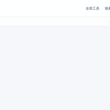
全部工具
推