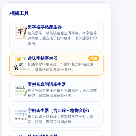
相關工具
田字格字帖產生器
輸入漢字，就能快速產生田字格、米字格等
練字紙，適合孩子日常練字、老師課堂列印
使用。
趣味字帖產生器
推薦
把練字變得更有趣。可愛的版式和描紅設
計，讓孩子願意多寫一會兒。
看拼音寫詞語產生器
輸入詞語自動產生拼音和書寫格，適合課前
複習、聽寫練習和家長檢查。
字帖產生器（含四線三格拼音版）
拼音四線三格和漢字書寫格放在一起，讀
音、拼寫、書寫可以同步練。