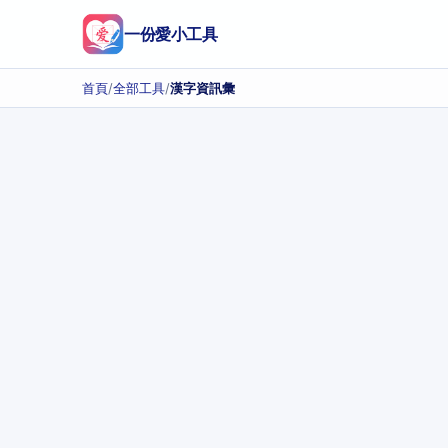
一份愛小工具
首頁
/
全部工具
/
漢字資訊彙