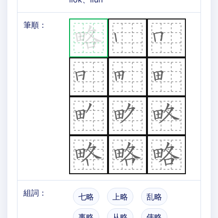
筆順：
組詞：
七略
上略
乱略
事略
从略
伟略