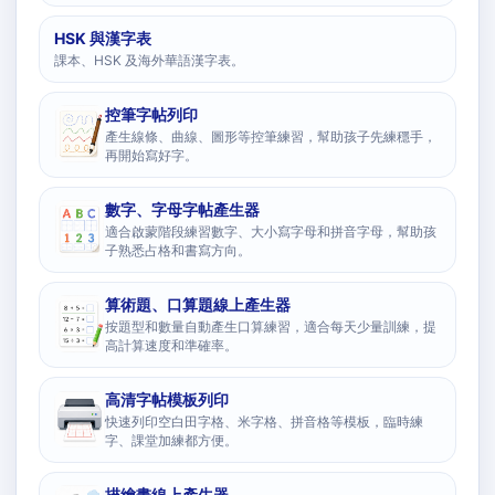
HSK 與漢字表
課本、HSK 及海外華語漢字表。
控筆字帖列印
產生線條、曲線、圖形等控筆練習，幫助孩子先練穩手，
再開始寫好字。
數字、字母字帖產生器
適合啟蒙階段練習數字、大小寫字母和拼音字母，幫助孩
子熟悉占格和書寫方向。
算術題、口算題線上產生器
按題型和數量自動產生口算練習，適合每天少量訓練，提
高計算速度和準確率。
高清字帖模板列印
快速列印空白田字格、米字格、拼音格等模板，臨時練
字、課堂加練都方便。
描繪畫線上產生器