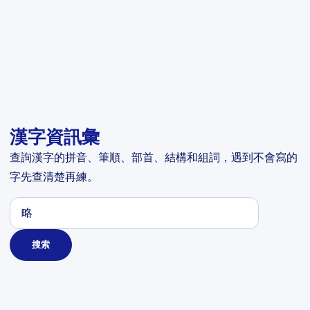
漢字資訊彙
查詢漢字的拼音、筆順、部首、結構和組詞，遇到不會寫的
字先查清楚再練。
搜索