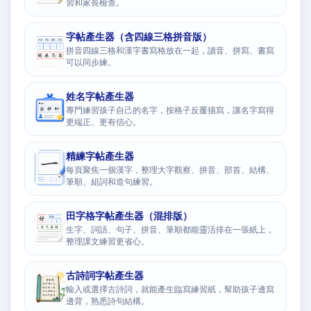
習和家長檢查。
字帖產生器（含四線三格拼音版）
拼音四線三格和漢字書寫格放在一起，讀音、拼寫、書寫
可以同步練。
姓名字帖產生器
專門練習孩子自己的名字，按格子反覆描寫，讓名字寫得
更端正、更有信心。
精練字帖產生器
每頁聚焦一個漢字，整理大字觀察、拼音、部首、結構、
筆順、組詞和造句練習。
田字格字帖產生器（混排版）
生字、詞語、句子、拼音、筆順都能靈活排在一張紙上，
整理課文練習更省心。
古詩詞字帖產生器
輸入或選擇古詩詞，就能產生臨寫練習紙，幫助孩子邊寫
邊背，熟悉詩句結構。