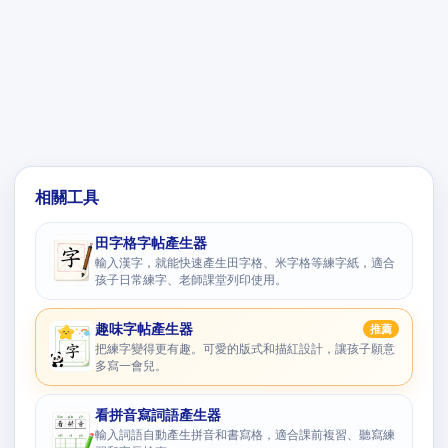
相關工具
田字格字帖產生器
輸入漢字，就能快速產生田字格、米字格等練字紙，適合
孩子日常練字、老師課堂列印使用。
趣味字帖產生器
推薦
把練字變得更有趣。可愛的版式和描紅設計，讓孩子願意
多寫一會兒。
看拼音寫詞語產生器
輸入詞語自動產生拼音和書寫格，適合課前複習、聽寫練