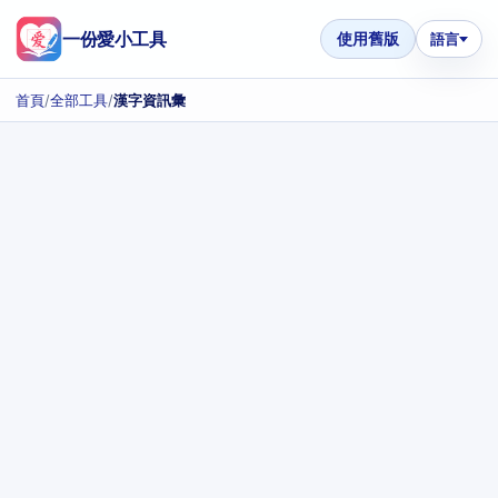
一份愛小工具
使用舊版
語言
首頁
/
全部工具
/
漢字資訊彙