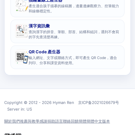
產生適合孩子描摹的線稿圖，邊畫邊練觀察力、控筆能力
和線條穩定性。
漢字資訊彙
查詢漢字的拼音、筆順、部首、結構和組詞，遇到不會寫
的字先查清楚再練。
QR Code 產生器
輸入網址、文字或聯絡方式，即可產生 QR Code，適合
列印、分享和課堂資料使用。
Copyright © 2012 - 2026 Hyman Ren 京ICP备2021026679号
Server in: US
關於我們
推薦與教學
感謝捐助
語言
聯絡回饋
簡體簡體中文版本