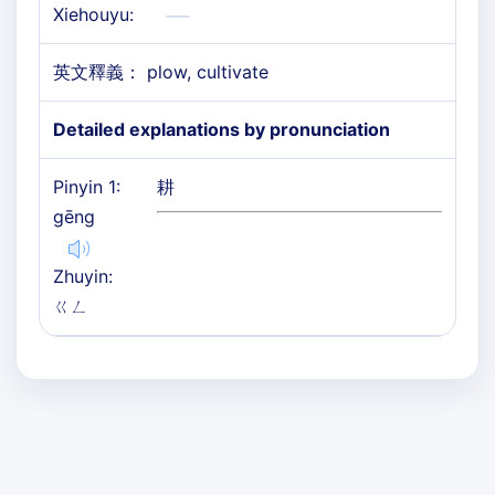
Xiehouyu:
英文釋義： plow, cultivate
Detailed explanations by pronunciation
Pinyin 1:
耕
gēng
Zhuyin:
ㄍㄥ