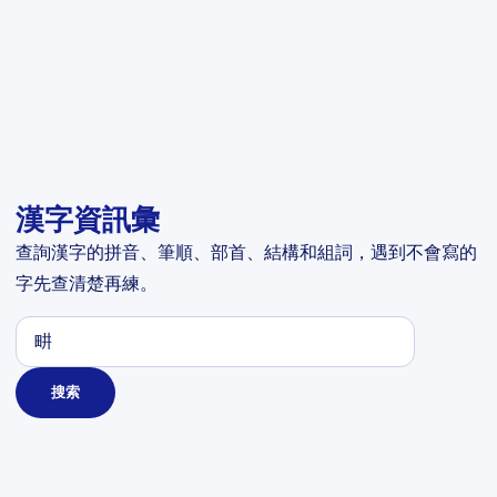
漢字資訊彙
查詢漢字的拼音、筆順、部首、結構和組詞，遇到不會寫的
字先查清楚再練。
搜索