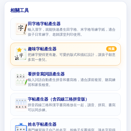
相關工具
田字格字帖產生器
輸入漢字，就能快速產生田字格、米字格等練字紙，適合
孩子日常練字、老師課堂列印使用。
趣味字帖產生器
推薦
把練字變得更有趣。可愛的版式和描紅設計，讓孩子願意
多寫一會兒。
看拼音寫詞語產生器
輸入詞語自動產生拼音和書寫格，適合課前複習、聽寫練
習和家長檢查。
字帖產生器（含四線三格拼音版）
拼音四線三格和漢字書寫格放在一起，讀音、拼寫、書寫
可以同步練。
姓名字帖產生器
專門練習孩子自己的名字，按格子反覆描寫，讓名字寫得