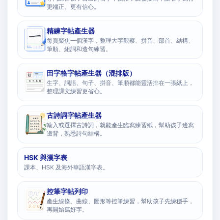
更端正、更有信心。
精練字帖產生器
每頁聚焦一個漢字，整理大字觀察、拼音、部首、結構、
筆順、組詞和造句練習。
田字格字帖產生器（混排版）
生字、詞語、句子、拼音、筆順都能靈活排在一張紙上，
整理課文練習更省心。
古詩詞字帖產生器
輸入或選擇古詩詞，就能產生臨寫練習紙，幫助孩子邊寫
邊背，熟悉詩句結構。
HSK 與漢字表
課本、HSK 及海外華語漢字表。
控筆字帖列印
產生線條、曲線、圖形等控筆練習，幫助孩子先練穩手，
再開始寫好字。