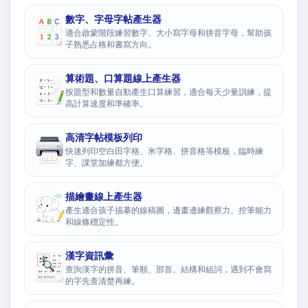
數字、字母字帖產生器
適合啟蒙階段練習數字、大小寫字母和拼音字母，幫助孩
子熟悉占格和書寫方向。
算術題、口算題線上產生器
按題型和數量自動產生口算練習，適合每天少量訓練，提
高計算速度和準確率。
高清字帖模板列印
快速列印空白田字格、米字格、拼音格等模板，臨時練
字、課堂加練都方便。
描繪畫線上產生器
產生適合孩子描摹的線稿圖，邊畫邊練觀察力、控筆能力
和線條穩定性。
漢字資訊彙
查詢漢字的拼音、筆順、部首、結構和組詞，遇到不會寫
的字先查清楚再練。