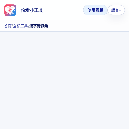
一份愛小工具
使用舊版
語言
首頁
/
全部工具
/
漢字資訊彙