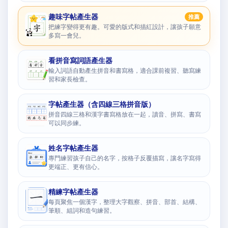
趣味字帖產生器
推薦
把練字變得更有趣。可愛的版式和描紅設計，讓孩子願意
多寫一會兒。
看拼音寫詞語產生器
輸入詞語自動產生拼音和書寫格，適合課前複習、聽寫練
習和家長檢查。
字帖產生器（含四線三格拼音版）
拼音四線三格和漢字書寫格放在一起，讀音、拼寫、書寫
可以同步練。
姓名字帖產生器
專門練習孩子自己的名字，按格子反覆描寫，讓名字寫得
更端正、更有信心。
精練字帖產生器
每頁聚焦一個漢字，整理大字觀察、拼音、部首、結構、
筆順、組詞和造句練習。