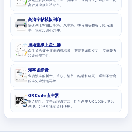
高計算速度和準確率。
高清字帖模板列印
快速列印空白田字格、米字格、拼音格等模板，臨時練
字、課堂加練都方便。
描繪畫線上產生器
產生適合孩子描摹的線稿圖，邊畫邊練觀察力、控筆能力
和線條穩定性。
漢字資訊彙
查詢漢字的拼音、筆順、部首、結構和組詞，遇到不會寫
的字先查清楚再練。
QR Code 產生器
輸入網址、文字或聯絡方式，即可產生 QR Code，適合
列印、分享和課堂資料使用。