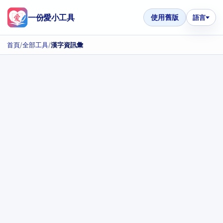
一份愛小工具
使用舊版
語言
首頁
/
全部工具
/
漢字資訊彙