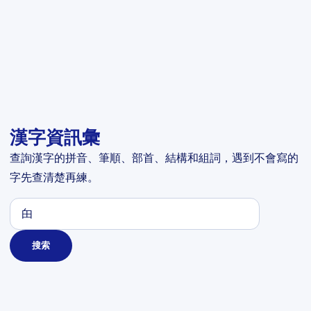
漢字資訊彙
查詢漢字的拼音、筆順、部首、結構和組詞，遇到不會寫的
字先查清楚再練。
搜索