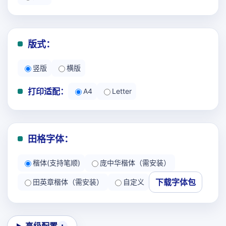
版式：
竖版
横版
打印适配：
A4
Letter
田格字体：
楷体(支持笔顺)
庞中华楷体（需安装）
下载字体包
田英章楷体（需安装）
自定义