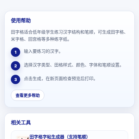
使用帮助
田字格适合低年级学生练习汉字结构和笔顺，可生成田字格、
米字格、回宫格等多种练字纸。
输入要练习的汉字。
1
选择汉字类型、田格样式、颜色、字体和笔顺设置。
2
点击生成，在新页面检查预览后打印。
3
查看更多帮助
相关工具
田字格字帖生成器（支持笔顺）