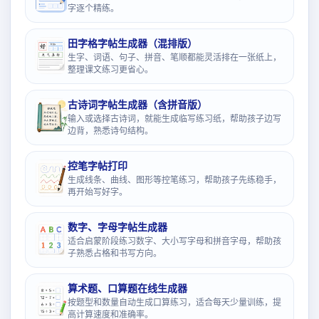
字逐个精练。
田字格字帖生成器（混排版）
生字、词语、句子、拼音、笔顺都能灵活排在一张纸上，
整理课文练习更省心。
古诗词字帖生成器（含拼音版）
输入或选择古诗词，就能生成临写练习纸，帮助孩子边写
边背，熟悉诗句结构。
控笔字帖打印
生成线条、曲线、图形等控笔练习，帮助孩子先练稳手，
再开始写好字。
数字、字母字帖生成器
适合启蒙阶段练习数字、大小写字母和拼音字母，帮助孩
子熟悉占格和书写方向。
算术题、口算题在线生成器
按题型和数量自动生成口算练习，适合每天少量训练，提
高计算速度和准确率。