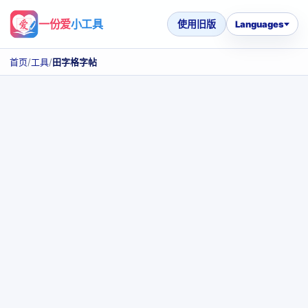
一份爱
小工具
使用旧版
Languages
首页
/
工具
/
田字格字帖