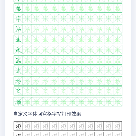
自定义字体回宫格字帖打印效果