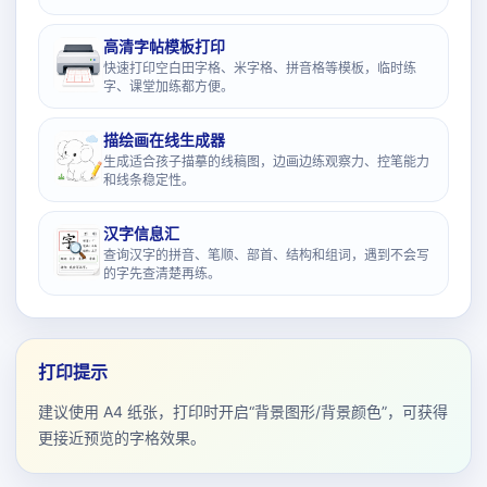
高清字帖模板打印
快速打印空白田字格、米字格、拼音格等模板，临时练
字、课堂加练都方便。
描绘画在线生成器
生成适合孩子描摹的线稿图，边画边练观察力、控笔能力
和线条稳定性。
汉字信息汇
查询汉字的拼音、笔顺、部首、结构和组词，遇到不会写
的字先查清楚再练。
打印提示
建议使用 A4 纸张，打印时开启“背景图形/背景颜色”，可获得
更接近预览的字格效果。