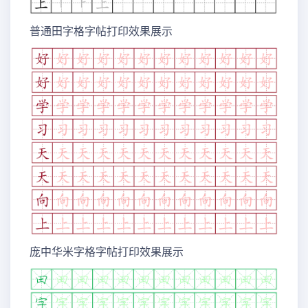
普通田字格字帖打印效果展示
庞中华米字格字帖打印效果展示