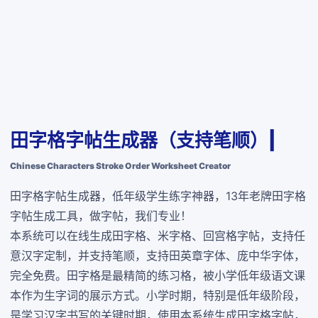
田字格字帖生成器（支持笔顺）|
Chinese Characters Stroke Order Worksheet Creator
田字格字帖生成器，低年级学生练字神器，13年老牌田字格
字帖生成工具，做字帖，我们专业！
本系统可以在线生成田字格、米字格、回宫格字帖，支持任
意汉字定制，并支持笔顺，支持田英章字体、庞中华字体，
完全免费
。田字格是最精简的练习格，被小学低年级语文课
本作为生字词的展示方式。小学时期，特别是低年级阶段，
是学习汉字书写的关键时期，使用本系统生成田字格字帖，