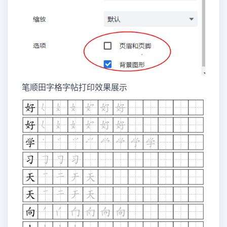
笔顺田字格字帖打印效果展示