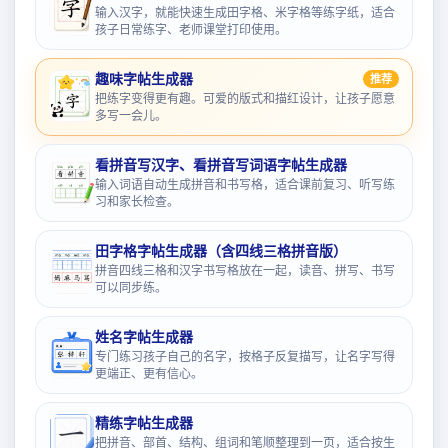
输入汉字，就能快速生成田字格、米字格等练字纸，适合
孩子日常练字、老师课堂打印使用。
趣味字帖生成器
推荐
把练字变得更有趣。可爱的版式和描红设计，让孩子愿意
多写一会儿。
看拼音写汉字、看拼音写词语字帖生成器
输入词语自动生成拼音和书写格，适合课前复习、听写练
习和家长检查。
田字格字帖生成器（含四线三格拼音版）
拼音四线三格和汉字书写格放在一起，读音、拼写、书写
可以同步练。
姓名字帖生成器
专门练习孩子自己的名字，按格子反复描写，让名字写得
更端正、更有信心。
精练字帖生成器
把拼音、部首、结构、组词和笔顺整理到一页，适合按生