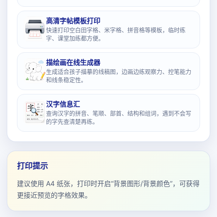
高清字帖模板打印
快速打印空白田字格、米字格、拼音格等模板，临时练
字、课堂加练都方便。
描绘画在线生成器
生成适合孩子描摹的线稿图，边画边练观察力、控笔能力
和线条稳定性。
汉字信息汇
查询汉字的拼音、笔顺、部首、结构和组词，遇到不会写
的字先查清楚再练。
打印提示
建议使用 A4 纸张，打印时开启“背景图形/背景颜色”，可获得
更接近预览的字格效果。