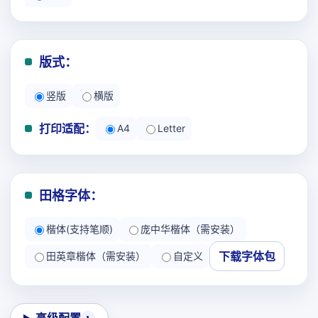
版式：
竖版
横版
打印适配：
A4
Letter
田格字体：
楷体(支持笔顺)
庞中华楷体（需安装）
下载字体包
田英章楷体（需安装）
自定义