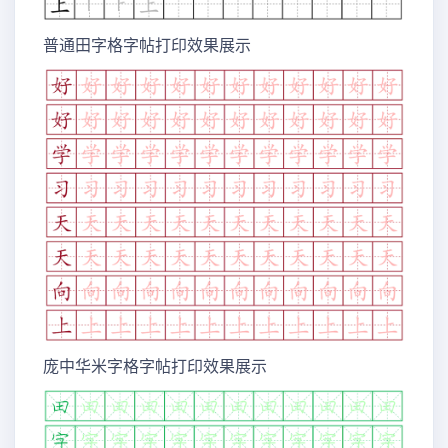
普通田字格字帖打印效果展示
庞中华米字格字帖打印效果展示