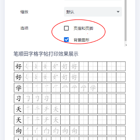
笔顺田字格字帖打印效果展示