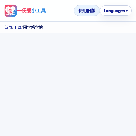
一份爱
小工具
使用旧版
Languages
首页
/
工具
/
田字格字帖