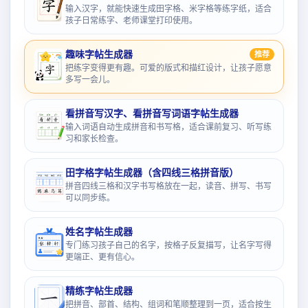
输入汉字，就能快速生成田字格、米字格等练字纸，适合
孩子日常练字、老师课堂打印使用。
趣味字帖生成器
推荐
把练字变得更有趣。可爱的版式和描红设计，让孩子愿意
多写一会儿。
看拼音写汉字、看拼音写词语字帖生成器
输入词语自动生成拼音和书写格，适合课前复习、听写练
习和家长检查。
田字格字帖生成器（含四线三格拼音版）
拼音四线三格和汉字书写格放在一起，读音、拼写、书写
可以同步练。
姓名字帖生成器
专门练习孩子自己的名字，按格子反复描写，让名字写得
更端正、更有信心。
精练字帖生成器
把拼音、部首、结构、组词和笔顺整理到一页，适合按生