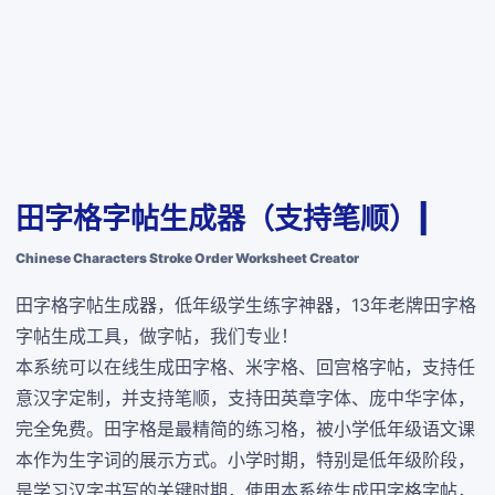
田字格字帖生成器（支持笔顺）|
Chinese Characters Stroke Order Worksheet Creator
田字格字帖生成器，低年级学生练字神器，13年老牌田字格
字帖生成工具，做字帖，我们专业！
本系统可以在线生成田字格、米字格、回宫格字帖，支持任
意汉字定制，并支持笔顺，支持田英章字体、庞中华字体，
完全免费
。田字格是最精简的练习格，被小学低年级语文课
本作为生字词的展示方式。小学时期，特别是低年级阶段，
是学习汉字书写的关键时期，使用本系统生成田字格字帖，