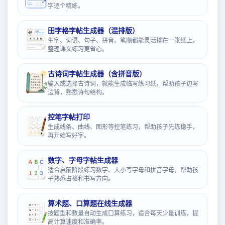
字逐个精练。
田字格字帖生成器（混排版）
生字、词语、句子、拼音、笔顺都能灵活排在一张纸上，
整理课文练习更省心。
古诗词字帖生成器（含拼音版）
输入或选择古诗词，就能生成临写练习纸，帮助孩子边写
边背，熟悉诗句结构。
控笔字帖打印
生成线条、曲线、图形等控笔练习，帮助孩子先练稳手，
再开始写好字。
数字、字母字帖生成器
适合启蒙阶段练习数字、大小写字母和拼音字母，帮助孩
子熟悉占格和书写方向。
算术题、口算题在线生成器
按题型和数量自动生成口算练习，适合每天少量训练，提
高计算速度和准确率。