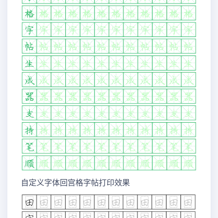
自定义字体回宫格字帖打印效果