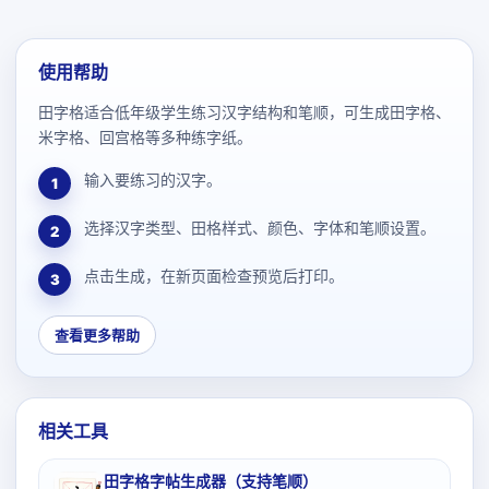
使用帮助
田字格适合低年级学生练习汉字结构和笔顺，可生成田字格、
米字格、回宫格等多种练字纸。
输入要练习的汉字。
1
选择汉字类型、田格样式、颜色、字体和笔顺设置。
2
点击生成，在新页面检查预览后打印。
3
查看更多帮助
相关工具
田字格字帖生成器（支持笔顺）