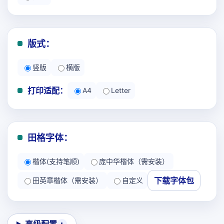
版式：
竖版
横版
打印适配：
A4
Letter
田格字体：
楷体(支持笔顺)
庞中华楷体（需安装）
下载字体包
田英章楷体（需安装）
自定义