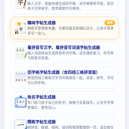
输入汉字，就能快速生成田字格、米字格等练字纸，适合
孩子日常练字、老师课堂打印使用。
趣味字帖生成器
推荐
把练字变得更有趣。可爱的版式和描红设计，让孩子愿意
多写一会儿。
看拼音写汉字、看拼音写词语字帖生成器
输入词语自动生成拼音和书写格，适合课前复习、听写练
习和家长检查。
田字格字帖生成器（含四线三格拼音版）
拼音四线三格和汉字书写格放在一起，读音、拼写、书写
可以同步练。
姓名字帖生成器
专门练习孩子自己的名字，按格子反复描写，让名字写得
更端正、更有信心。
精练字帖生成器
把拼音、部首、结构、组词和笔顺整理到一页，适合按生