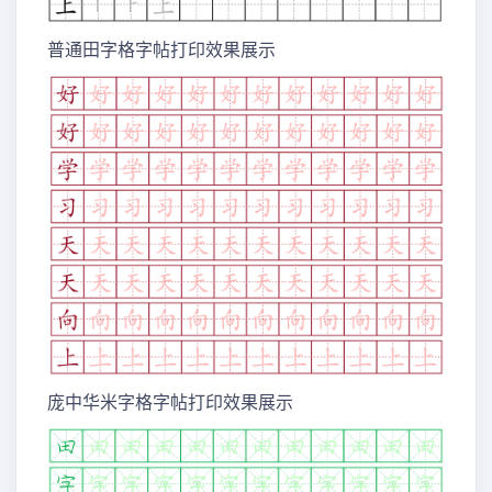
普通田字格字帖打印效果展示
庞中华米字格字帖打印效果展示