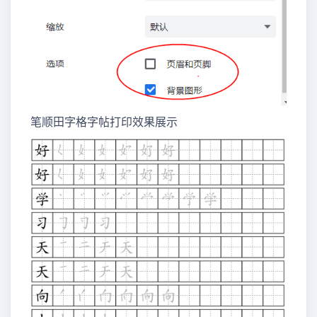
笔顺田字格字帖打印效果展示