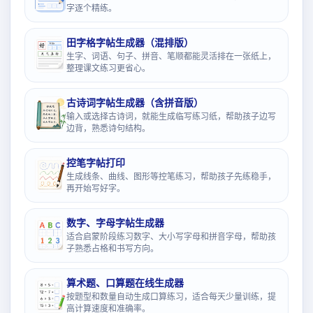
字逐个精练。
田字格字帖生成器（混排版）
生字、词语、句子、拼音、笔顺都能灵活排在一张纸上，
整理课文练习更省心。
古诗词字帖生成器（含拼音版）
输入或选择古诗词，就能生成临写练习纸，帮助孩子边写
边背，熟悉诗句结构。
控笔字帖打印
生成线条、曲线、图形等控笔练习，帮助孩子先练稳手，
再开始写好字。
数字、字母字帖生成器
适合启蒙阶段练习数字、大小写字母和拼音字母，帮助孩
子熟悉占格和书写方向。
算术题、口算题在线生成器
按题型和数量自动生成口算练习，适合每天少量训练，提
高计算速度和准确率。