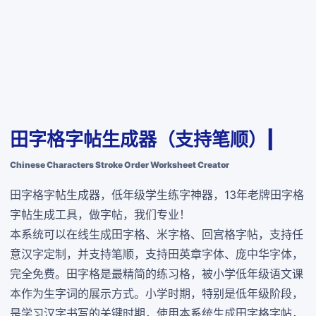
田字格字帖生成器（支持笔顺）|
Chinese Characters Stroke Order Worksheet Creator
田字格字帖生成器，低年级学生练字神器，13年老牌田字格
字帖生成工具，做字帖，我们专业！
本系统可以在线生成田字格、米字格、回宫格字帖，支持任
意汉字定制，并支持笔顺，支持田英章字体、庞中华字体，
完全免费
。田字格是最精简的练习格，被小学低年级语文课
本作为生字词的展示方式。小学时期，特别是低年级阶段，
是学习汉字书写的关键时期，使用本系统生成田字格字帖，