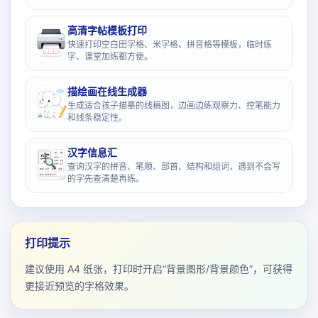
高清字帖模板打印
快速打印空白田字格、米字格、拼音格等模板，临时练
字、课堂加练都方便。
描绘画在线生成器
生成适合孩子描摹的线稿图，边画边练观察力、控笔能力
和线条稳定性。
汉字信息汇
查询汉字的拼音、笔顺、部首、结构和组词，遇到不会写
的字先查清楚再练。
打印提示
建议使用 A4 纸张，打印时开启“背景图形/背景颜色”，可获得
更接近预览的字格效果。