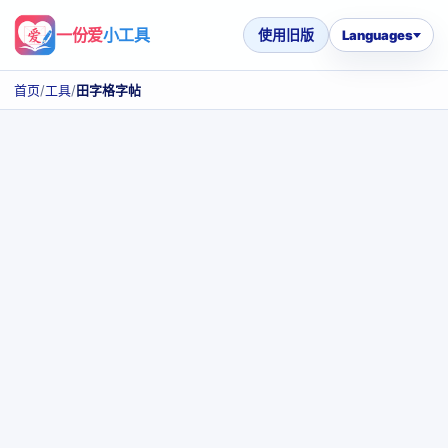
一份爱
小工具
使用旧版
Languages
首页
/
工具
/
田字格字帖