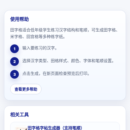
使用帮助
田字格适合低年级学生练习汉字结构和笔顺，可生成田字格、
米字格、回宫格等多种练字纸。
输入要练习的汉字。
1
选择汉字类型、田格样式、颜色、字体和笔顺设置。
2
点击生成，在新页面检查预览后打印。
3
查看更多帮助
相关工具
田字格字帖生成器（支持笔顺）