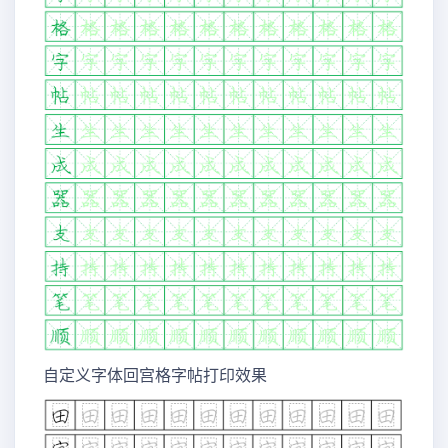
自定义字体回宫格字帖打印效果