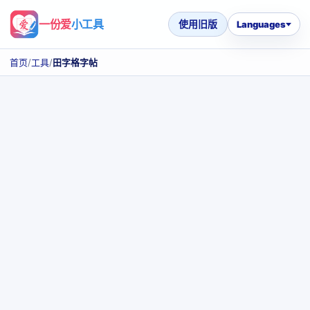
一份爱
小工具
使用旧版
Languages
首页
/
工具
/
田字格字帖