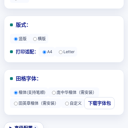
版式：
竖版
横版
打印适配：
A4
Letter
田格字体：
楷体(支持笔顺)
庞中华楷体（需安装）
下载字体包
田英章楷体（需安装）
自定义