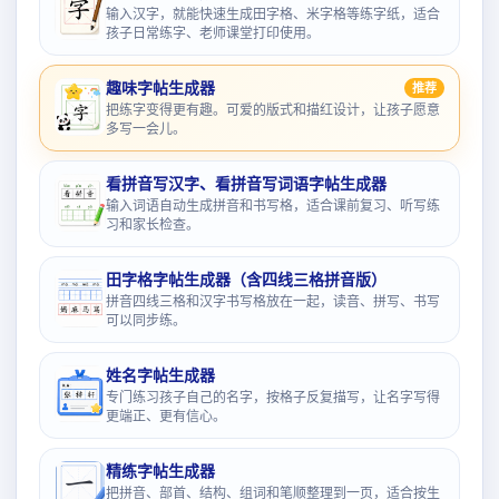
输入汉字，就能快速生成田字格、米字格等练字纸，适合
孩子日常练字、老师课堂打印使用。
趣味字帖生成器
推荐
把练字变得更有趣。可爱的版式和描红设计，让孩子愿意
多写一会儿。
看拼音写汉字、看拼音写词语字帖生成器
输入词语自动生成拼音和书写格，适合课前复习、听写练
习和家长检查。
田字格字帖生成器（含四线三格拼音版）
拼音四线三格和汉字书写格放在一起，读音、拼写、书写
可以同步练。
姓名字帖生成器
专门练习孩子自己的名字，按格子反复描写，让名字写得
更端正、更有信心。
精练字帖生成器
把拼音、部首、结构、组词和笔顺整理到一页，适合按生