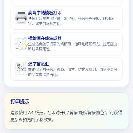
高清字帖模板打印
快速打印空白田字格、米字格、拼音格等模板，临时练
字、课堂加练都方便。
描绘画在线生成器
生成适合孩子描摹的线稿图，边画边练观察力、控笔能力
和线条稳定性。
汉字信息汇
查询汉字的拼音、笔顺、部首、结构和组词，遇到不会写
的字先查清楚再练。
打印提示
建议使用 A4 纸张，打印时开启“背景图形/背景颜色”，可获得
更接近预览的字格效果。