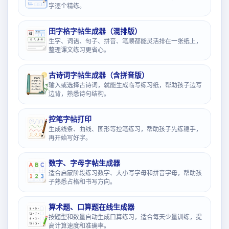
字逐个精练。
田字格字帖生成器（混排版）
生字、词语、句子、拼音、笔顺都能灵活排在一张纸上，
整理课文练习更省心。
古诗词字帖生成器（含拼音版）
输入或选择古诗词，就能生成临写练习纸，帮助孩子边写
边背，熟悉诗句结构。
控笔字帖打印
生成线条、曲线、图形等控笔练习，帮助孩子先练稳手，
再开始写好字。
数字、字母字帖生成器
适合启蒙阶段练习数字、大小写字母和拼音字母，帮助孩
子熟悉占格和书写方向。
算术题、口算题在线生成器
按题型和数量自动生成口算练习，适合每天少量训练，提
高计算速度和准确率。