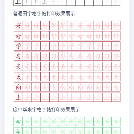
普通田字格字帖打印效果展示
庞中华米字格字帖打印效果展示