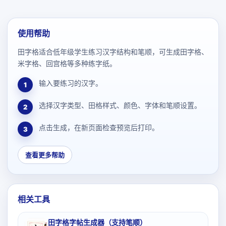
使用帮助
田字格适合低年级学生练习汉字结构和笔顺，可生成田字格、
米字格、回宫格等多种练字纸。
输入要练习的汉字。
1
选择汉字类型、田格样式、颜色、字体和笔顺设置。
2
点击生成，在新页面检查预览后打印。
3
查看更多帮助
相关工具
田字格字帖生成器（支持笔顺）