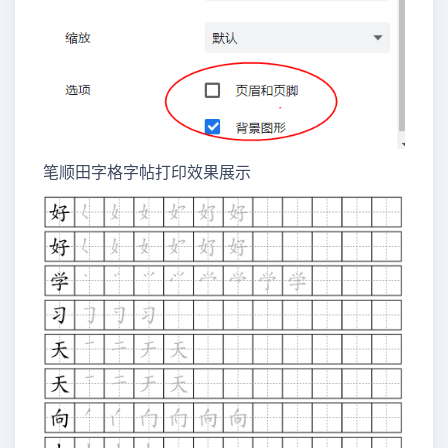
笔顺田字格字帖打印效果展示