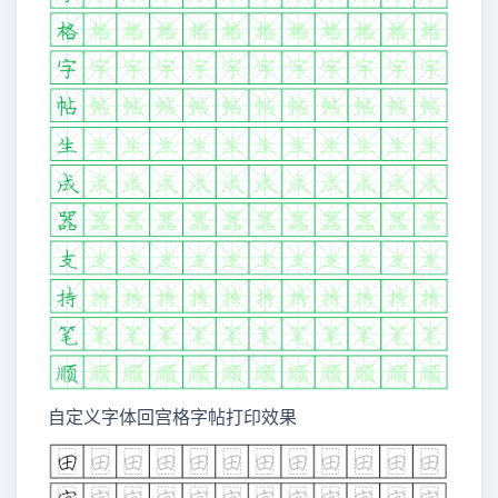
自定义字体回宫格字帖打印效果