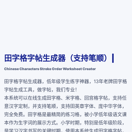
田字格字帖生成器（支持笔顺）|
Chinese Characters Stroke Order Worksheet Creator
田字格字帖生成器，低年级学生练字神器，13年老牌田字格
字帖生成工具，做字帖，我们专业！
本系统可以在线生成田字格、米字格、回宫格字帖，支持任
意汉字定制，并支持笔顺，支持田英章字体、庞中华字体，
完全免费
。田字格是最精简的练习格，被小学低年级语文课
本作为生字词的展示方式。小学时期，特别是低年级阶段，
是学习汉字书写的关键时期，使用本系统生成田字格字帖，