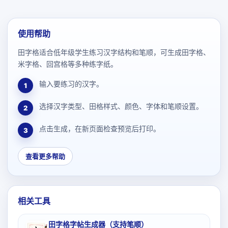
使用帮助
田字格适合低年级学生练习汉字结构和笔顺，可生成田字格、
米字格、回宫格等多种练字纸。
输入要练习的汉字。
1
选择汉字类型、田格样式、颜色、字体和笔顺设置。
2
点击生成，在新页面检查预览后打印。
3
查看更多帮助
相关工具
田字格字帖生成器（支持笔顺）