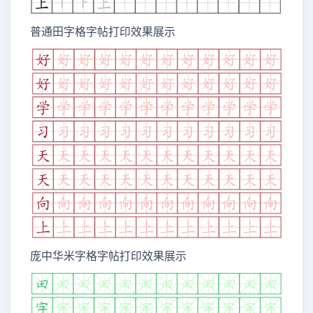
普通田字格字帖打印效果展示
庞中华米字格字帖打印效果展示