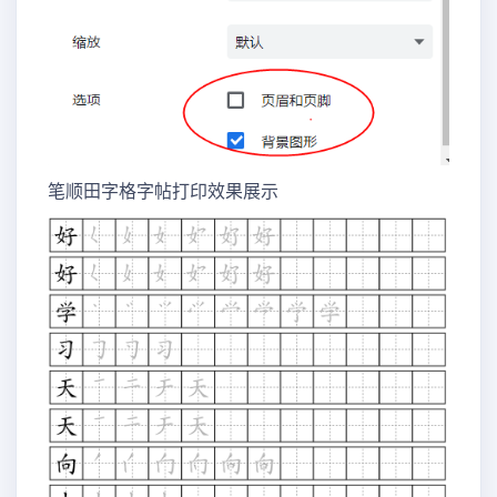
笔顺田字格字帖打印效果展示