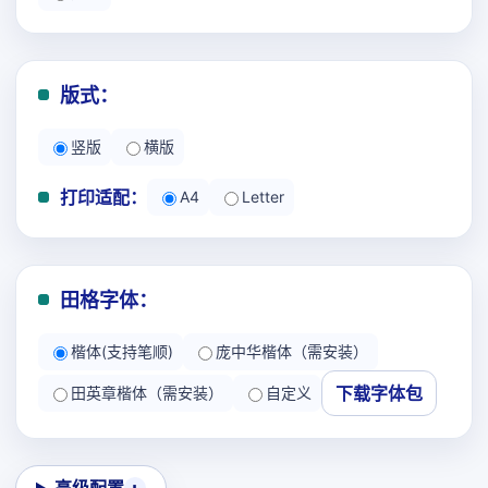
版式：
竖版
横版
打印适配：
A4
Letter
田格字体：
楷体(支持笔顺)
庞中华楷体（需安装）
下载字体包
田英章楷体（需安装）
自定义