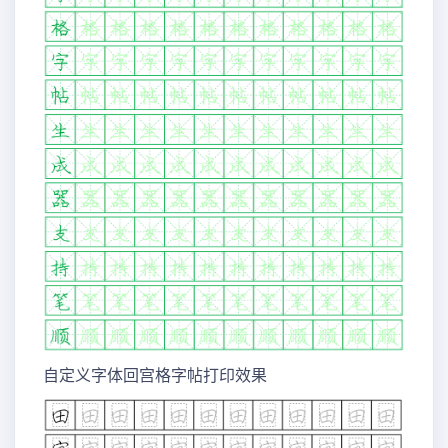
自定义字体回宫格字帖打印效果