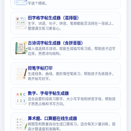
字逐个精练。
田字格字帖生成器（混排版）
生字、词语、句子、拼音、笔顺都能灵活排在一张纸上，
整理课文练习更省心。
古诗词字帖生成器（含拼音版）
输入或选择古诗词，就能生成临写练习纸，帮助孩子边写
边背，熟悉诗句结构。
控笔字帖打印
生成线条、曲线、图形等控笔练习，帮助孩子先练稳手，
再开始写好字。
数字、字母字帖生成器
适合启蒙阶段练习数字、大小写字母和拼音字母，帮助孩
子熟悉占格和书写方向。
算术题、口算题在线生成器
按题型和数量自动生成口算练习，适合每天少量训练，提
高计算速度和准确率。