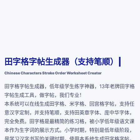
田字格字帖生成器（支持笔顺）|
Chinese Characters Stroke Order Worksheet Creator
田字格字帖生成器，低年级学生练字神器，13年老牌田字格
字帖生成工具，做字帖，我们专业！
本系统可以在线生成田字格、米字格、回宫格字帖，支持任
意汉字定制，并支持笔顺，支持田英章字体、庞中华字体，
完全免费
。田字格是最精简的练习格，被小学低年级语文课
本作为生字词的展示方式。小学时期，特别是低年级阶段，
是学习汉字书写的关键时期，使用本系统生成田字格字帖，