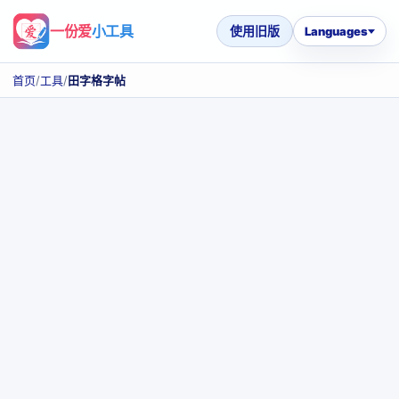
一份爱
小工具
使用旧版
Languages
首页
/
工具
/
田字格字帖