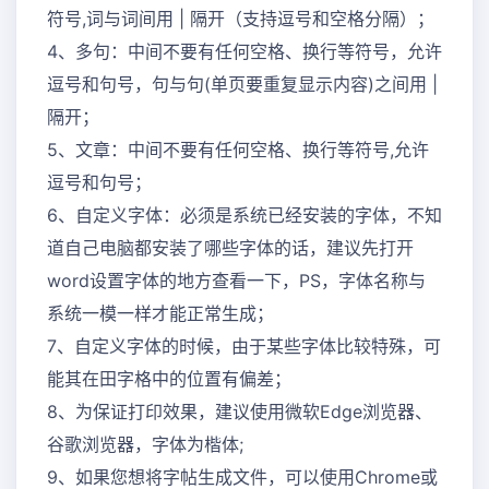
符号,词与词间用 | 隔开（支持逗号和空格分隔）；
4、多句：中间不要有任何空格、换行等符号，允许
逗号和句号，句与句(单页要重复显示内容)之间用 |
隔开；
5、文章：中间不要有任何空格、换行等符号,允许
逗号和句号；
6、自定义字体：必须是系统已经安装的字体，不知
道自己电脑都安装了哪些字体的话，建议先打开
word设置字体的地方查看一下，PS，字体名称与
系统一模一样才能正常生成；
7、自定义字体的时候，由于某些字体比较特殊，可
能其在田字格中的位置有偏差；
8、为保证打印效果，建议使用微软Edge浏览器、
谷歌浏览器，字体为楷体;
9、如果您想将字帖生成文件，可以使用Chrome或