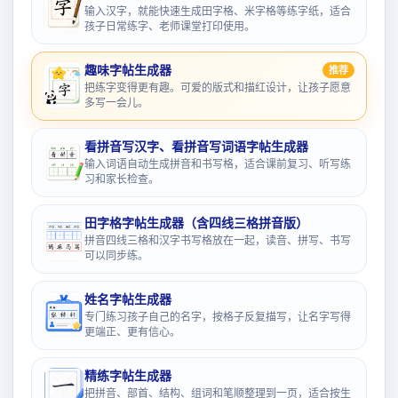
输入汉字，就能快速生成田字格、米字格等练字纸，适合
孩子日常练字、老师课堂打印使用。
趣味字帖生成器
推荐
把练字变得更有趣。可爱的版式和描红设计，让孩子愿意
多写一会儿。
看拼音写汉字、看拼音写词语字帖生成器
输入词语自动生成拼音和书写格，适合课前复习、听写练
习和家长检查。
田字格字帖生成器（含四线三格拼音版）
拼音四线三格和汉字书写格放在一起，读音、拼写、书写
可以同步练。
姓名字帖生成器
专门练习孩子自己的名字，按格子反复描写，让名字写得
更端正、更有信心。
精练字帖生成器
把拼音、部首、结构、组词和笔顺整理到一页，适合按生