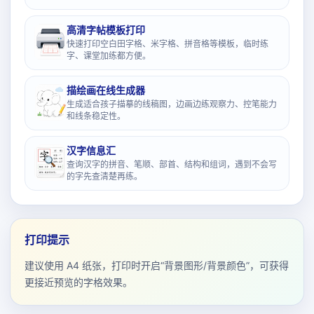
高清字帖模板打印
快速打印空白田字格、米字格、拼音格等模板，临时练
字、课堂加练都方便。
描绘画在线生成器
生成适合孩子描摹的线稿图，边画边练观察力、控笔能力
和线条稳定性。
汉字信息汇
查询汉字的拼音、笔顺、部首、结构和组词，遇到不会写
的字先查清楚再练。
打印提示
建议使用 A4 纸张，打印时开启“背景图形/背景颜色”，可获得
更接近预览的字格效果。