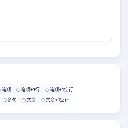
笔顺
笔顺+1行
笔顺+1空行
多句
文章
文章+1空行