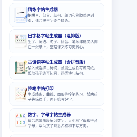
精练字帖生成器
把拼音、部首、结构、组词和笔顺整理到一
页，适合按生字逐个精练。
田字格字帖生成器（混排版）
生字、词语、句子、拼音、笔顺都能灵活排
在一张纸上，整理课文练习更省心。
古诗词字帖生成器（含拼音版）
输入或选择古诗词，就能生成临写练习纸，
帮助孩子边写边背，熟悉诗句结构。
控笔字帖打印
生成线条、曲线、图形等控笔练习，帮助孩
子先练稳手，再开始写好字。
数字、字母字帖生成器
适合启蒙阶段练习数字、大小写字母和拼音
字母，帮助孩子熟悉占格和书写方向。