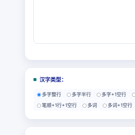
汉字类型：
多字整行
多字半行
多字+1空行
笔顺+1行+1空行
多词
多词+1空行