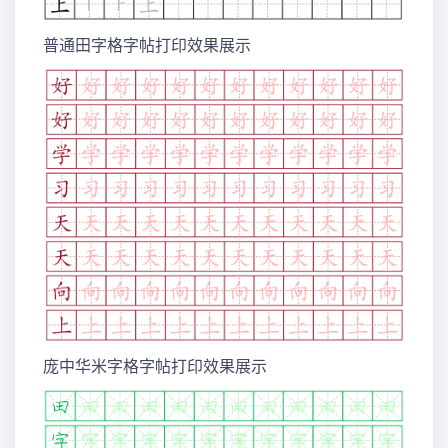
普通田字格字帖打印效果展示
庞中华米字格字帖打印效果展示