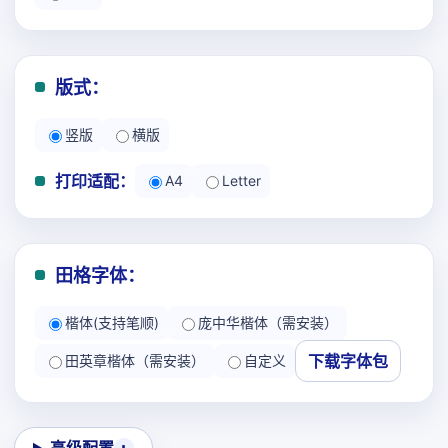
版式：
竖版
横版
打印适配：
A4
Letter
田格字体：
楷体(支持笔顺)
庞中华楷体（需安装）
下载字体包
田英章楷体（需安装）
自定义