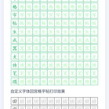
自定义字体回宫格字帖打印效果