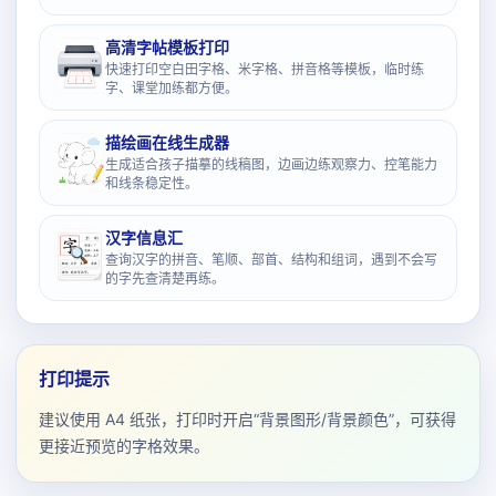
高清字帖模板打印
快速打印空白田字格、米字格、拼音格等模板，临时练
字、课堂加练都方便。
描绘画在线生成器
生成适合孩子描摹的线稿图，边画边练观察力、控笔能力
和线条稳定性。
汉字信息汇
查询汉字的拼音、笔顺、部首、结构和组词，遇到不会写
的字先查清楚再练。
打印提示
建议使用 A4 纸张，打印时开启“背景图形/背景颜色”，可获得
更接近预览的字格效果。