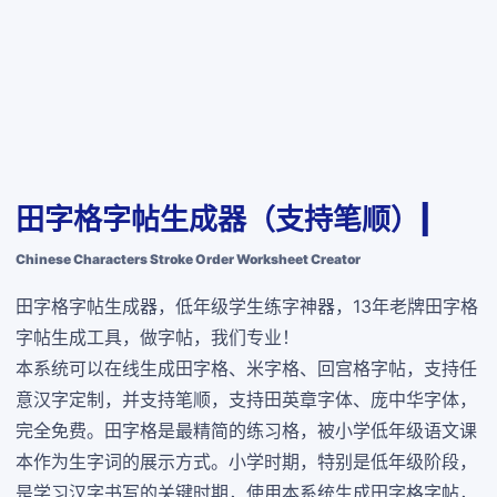
田字格字帖生成器（支持笔顺）|
Chinese Characters Stroke Order Worksheet Creator
田字格字帖生成器，低年级学生练字神器，13年老牌田字格
字帖生成工具，做字帖，我们专业！
本系统可以在线生成田字格、米字格、回宫格字帖，支持任
意汉字定制，并支持笔顺，支持田英章字体、庞中华字体，
完全免费
。田字格是最精简的练习格，被小学低年级语文课
本作为生字词的展示方式。小学时期，特别是低年级阶段，
是学习汉字书写的关键时期，使用本系统生成田字格字帖，