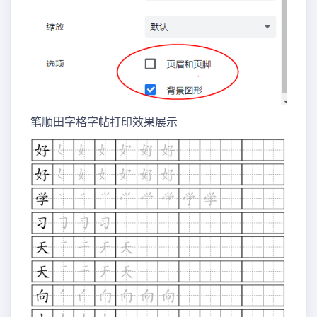
笔顺田字格字帖打印效果展示