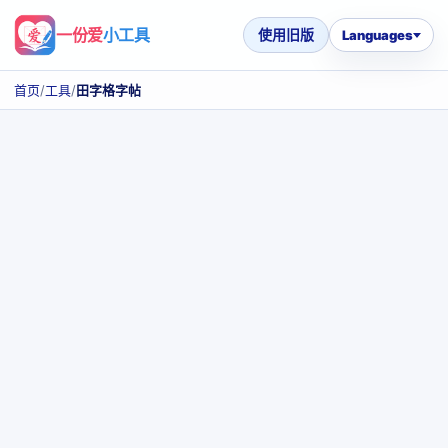
一份爱
小工具
使用旧版
Languages
首页
/
工具
/
田字格字帖