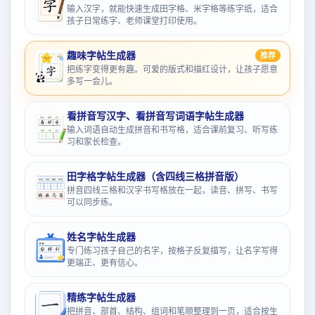
输入汉字，就能快速生成田字格、米字格等练字纸，适合
孩子日常练字、老师课堂打印使用。
趣味字帖生成器
推荐
把练字变得更有趣。可爱的版式和描红设计，让孩子愿意
多写一会儿。
看拼音写汉字、看拼音写词语字帖生成器
输入词语自动生成拼音和书写格，适合课前复习、听写练
习和家长检查。
田字格字帖生成器（含四线三格拼音版）
拼音四线三格和汉字书写格放在一起，读音、拼写、书写
可以同步练。
姓名字帖生成器
专门练习孩子自己的名字，按格子反复描写，让名字写得
更端正、更有信心。
精练字帖生成器
把拼音、部首、结构、组词和笔顺整理到一页，适合按生