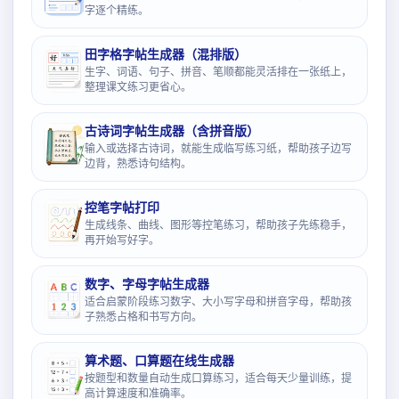
字逐个精练。
田字格字帖生成器（混排版）
生字、词语、句子、拼音、笔顺都能灵活排在一张纸上，
整理课文练习更省心。
古诗词字帖生成器（含拼音版）
输入或选择古诗词，就能生成临写练习纸，帮助孩子边写
边背，熟悉诗句结构。
控笔字帖打印
生成线条、曲线、图形等控笔练习，帮助孩子先练稳手，
再开始写好字。
数字、字母字帖生成器
适合启蒙阶段练习数字、大小写字母和拼音字母，帮助孩
子熟悉占格和书写方向。
算术题、口算题在线生成器
按题型和数量自动生成口算练习，适合每天少量训练，提
高计算速度和准确率。