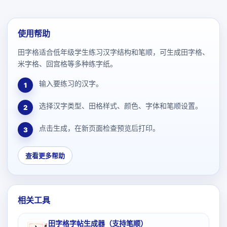
使用帮助
田字格适合低年级学生练习汉字结构和笔顺，可生成田字格、
米字格、回宫格等多种练字纸。
输入要练习的汉字。
1
选择汉字类型、田格样式、颜色、字体和笔顺设置。
2
点击生成，在新页面检查预览后打印。
3
查看更多帮助
相关工具
田字格字帖生成器（支持笔顺）