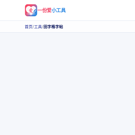
一份爱
小工具
首页
/
工具
/
田字格字帖