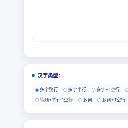
汉字类型：
多字整行
多字半行
多字+1空行
笔顺+1行+1空行
多词
多词+1空行