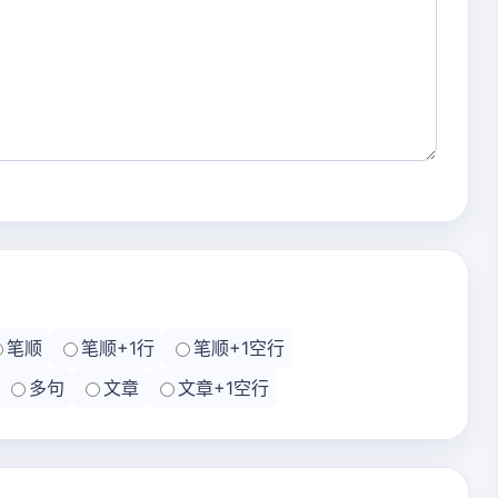
笔顺
笔顺+1行
笔顺+1空行
多句
文章
文章+1空行