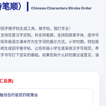
笔顺）|
Chinese Characters Stroke Order
牌田字格字帖生成工具，做字帖，我们专业！
，支持任意汉字定制，并支持笔顺，支持田英章字体、庞中华
学低年级语文课本作为生字词的展示方式。小学时期，特别是
系统生成田字格字帖，让低年级小学生逐渐将汉字写规范，养
汉字书写打下坚实的基础。如果您有什么好的建议或意见，请
汇总表)