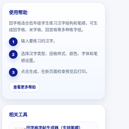
使用帮助
田字格适合低年级学生练习汉字结构和笔顺，可生
成田字格、米字格、回宫格等多种练字纸。
输入要练习的汉字。
1
选择汉字类型、田格样式、颜色、字体和笔
2
顺设置。
点击生成，在新页面检查预览后打印。
3
查看更多帮助
相关工具
田字格字帖生成器（支持笔顺）