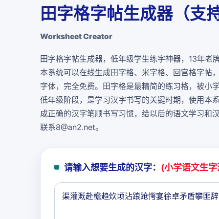
田字格字帖生成器（支持
Worksheet Creator
田字格字帖生成器，低年级学生练字神器，13年老
本系统可以在线生成田字格、米字格、回宫格字帖
字体，
完全免费
。田字格是最精简的练习格，被小
低年级阶段，是学习汉字书写的关键时期，使用本
成正确的汉字笔顺书写习惯，给以后的语文学习和
联系8@an2.net。
请输入想要生成的汉字：
(小学语文生字