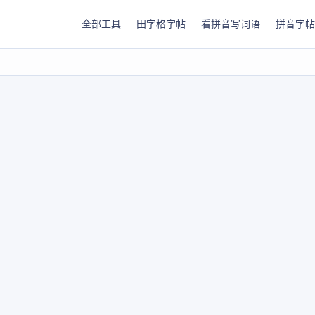
全部工具
田字格字帖
看拼音写词语
拼音字帖