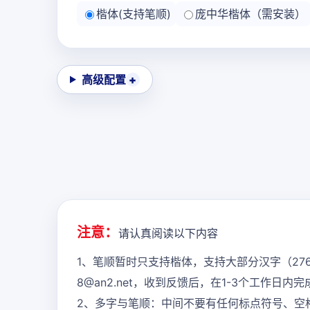
楷体(支持笔顺)
庞中华楷体（需安装）
高级配置
注意：
请认真阅读以下内容
1、笔顺暂时只支持楷体，支持大部分汉字（27
8@an2.net，收到反馈后，在1-3个工作日
2、多字与笔顺：中间不要有任何标点符号、空