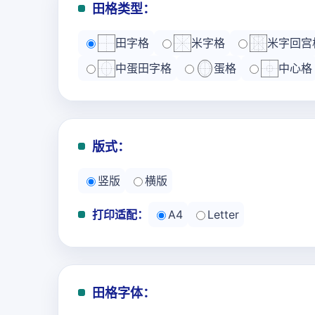
田格类型：
田字格
米字格
米字回宫
中蛋田字格
蛋格
中心格
版式：
竖版
横版
打印适配：
A4
Letter
田格字体：