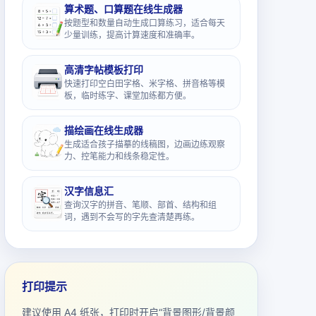
算术题、口算题在线生成器
按题型和数量自动生成口算练习，适合每天
少量训练，提高计算速度和准确率。
高清字帖模板打印
快速打印空白田字格、米字格、拼音格等模
板，临时练字、课堂加练都方便。
描绘画在线生成器
生成适合孩子描摹的线稿图，边画边练观察
力、控笔能力和线条稳定性。
汉字信息汇
查询汉字的拼音、笔顺、部首、结构和组
词，遇到不会写的字先查清楚再练。
打印提示
建议使用 A4 纸张，打印时开启“背景图形/背景颜