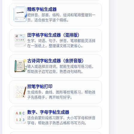
精练字帖生成器
把拼音、部首、结构、组词和笔顺整理到一
页，适合按生字逐个精练。
田字格字帖生成器（混排版）
生字、词语、句子、拼音、笔顺都能灵活排
在一张纸上，整理课文练习更省心。
古诗词字帖生成器（含拼音版）
输入或选择古诗词，就能生成临写练习纸，
帮助孩子边写边背，熟悉诗句结构。
控笔字帖打印
生成线条、曲线、图形等控笔练习，帮助孩
子先练稳手，再开始写好字。
数字、字母字帖生成器
适合启蒙阶段练习数字、大小写字母和拼音
字母，帮助孩子熟悉占格和书写方向。