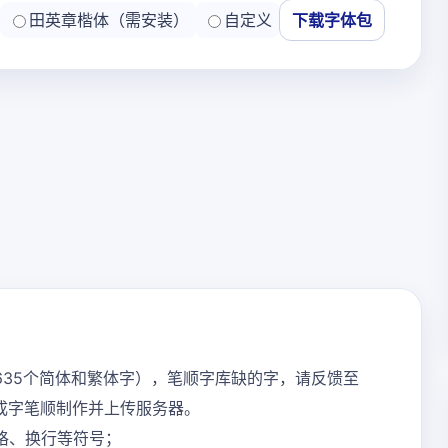
田英章楷体（需安装）
自定义
下载字体包
635个简体和繁体字），笔顺字库缺的字，请反馈至
内完成字笔顺制作并上传服务器。
格、换行等符号；