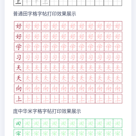
普通田字格字帖打印效果展示
庞中华米字格字帖打印效果展示