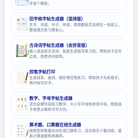
字逐个精练。
田字格字帖生成器（混排版）
生字、词语、句子、拼音、笔顺都能灵活排在一张纸上，
整理课文练习更省心。
古诗词字帖生成器（含拼音版）
输入或选择古诗词，就能生成临写练习纸，帮助孩子边写
边背，熟悉诗句结构。
控笔字帖打印
生成线条、曲线、图形等控笔练习，帮助孩子先练稳手，
再开始写好字。
数字、字母字帖生成器
适合启蒙阶段练习数字、大小写字母和拼音字母，帮助孩
子熟悉占格和书写方向。
算术题、口算题在线生成器
按题型和数量自动生成口算练习，适合每天少量训练，提
高计算速度和准确率。