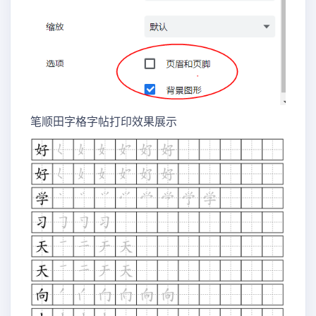
笔顺田字格字帖打印效果展示