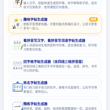
输入汉字，就能快速生成田字格、米字格等练字纸，适合
孩子日常练字、老师课堂打印使用。
趣味字帖生成器
推荐
把练字变得更有趣。可爱的版式和描红设计，让孩子愿意
多写一会儿。
看拼音写汉字、看拼音写词语字帖生成器
输入词语自动生成拼音和书写格，适合课前复习、听写练
习和家长检查。
田字格字帖生成器（含四线三格拼音版）
拼音四线三格和汉字书写格放在一起，读音、拼写、书写
可以同步练。
姓名字帖生成器
专门练习孩子自己的名字，按格子反复描写，让名字写得
更端正、更有信心。
精练字帖生成器
把拼音、部首、结构、组词和笔顺整理到一页，适合按生