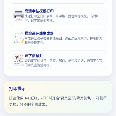
高清字帖模板打印
快速打印空白田字格、米字格、拼音格等模板，临时练
字、课堂加练都方便。
描绘画在线生成器
生成适合孩子描摹的线稿图，边画边练观察力、控笔能力
和线条稳定性。
汉字信息汇
查询汉字的拼音、笔顺、部首、结构和组词，遇到不会写
的字先查清楚再练。
打印提示
建议使用 A4 纸张，打印时开启“背景图形/背景颜色”，可获得
更接近预览的字格效果。