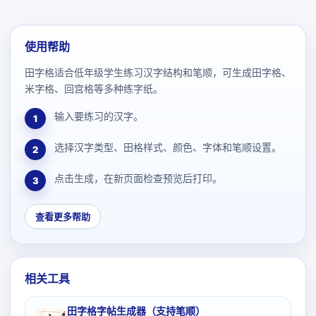
使用帮助
田字格适合低年级学生练习汉字结构和笔顺，可生成田字格、
米字格、回宫格等多种练字纸。
输入要练习的汉字。
1
选择汉字类型、田格样式、颜色、字体和笔顺设置。
2
点击生成，在新页面检查预览后打印。
3
查看更多帮助
相关工具
田字格字帖生成器（支持笔顺）