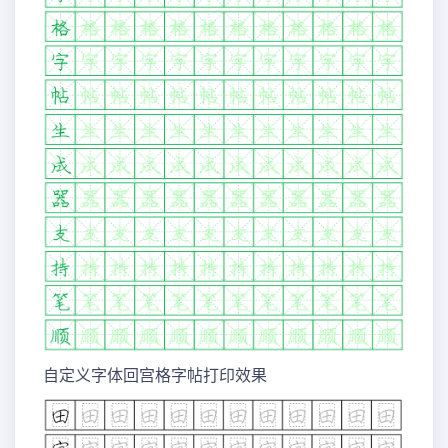
自定义字体回宫格字帖打印效果