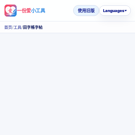
一份爱
小工具
使用旧版
Languages
首页
/
工具
/
田字格字帖