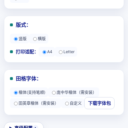
版式：
竖版
横版
打印适配：
A4
Letter
田格字体：
楷体(支持笔顺)
庞中华楷体（需安装）
下载字体包
田英章楷体（需安装）
自定义