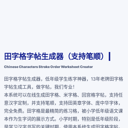
田字格字帖生成器（支持笔顺）|
Chinese Characters Stroke Order Worksheet Creator
田字格字帖生成器，低年级学生练字神器，13年老牌田字格
字帖生成工具，做字帖，我们专业！
本系统可以在线生成田字格、米字格、回宫格字帖，支持任
意汉字定制，并支持笔顺，支持田英章字体、庞中华字体，
完全免费
。田字格是最精简的练习格，被小学低年级语文课
本作为生字词的展示方式。小学时期，特别是低年级阶段，
是学习汉字书写的关键时期，使用本系统生成田字格字帖，