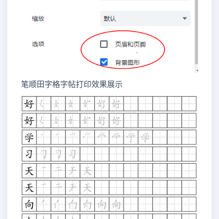
笔顺田字格字帖打印效果展示