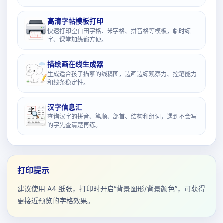
高清字帖模板打印
快速打印空白田字格、米字格、拼音格等模板，临时练
字、课堂加练都方便。
描绘画在线生成器
生成适合孩子描摹的线稿图，边画边练观察力、控笔能力
和线条稳定性。
汉字信息汇
查询汉字的拼音、笔顺、部首、结构和组词，遇到不会写
的字先查清楚再练。
打印提示
建议使用 A4 纸张，打印时开启“背景图形/背景颜色”，可获得
更接近预览的字格效果。