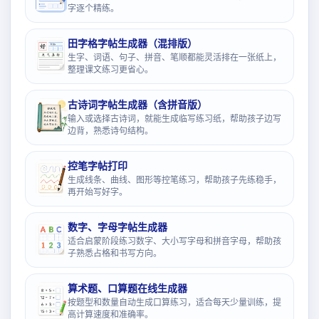
字逐个精练。
田字格字帖生成器（混排版）
生字、词语、句子、拼音、笔顺都能灵活排在一张纸上，
整理课文练习更省心。
古诗词字帖生成器（含拼音版）
输入或选择古诗词，就能生成临写练习纸，帮助孩子边写
边背，熟悉诗句结构。
控笔字帖打印
生成线条、曲线、图形等控笔练习，帮助孩子先练稳手，
再开始写好字。
数字、字母字帖生成器
适合启蒙阶段练习数字、大小写字母和拼音字母，帮助孩
子熟悉占格和书写方向。
算术题、口算题在线生成器
按题型和数量自动生成口算练习，适合每天少量训练，提
高计算速度和准确率。