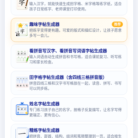
输入汉字，就能快速生成田字格、米字格等练字纸，适合
孩子日常练字、老师课堂打印使用。
趣味字帖生成器
推荐
把练字变得更有趣。可爱的版式和描红设计，让孩子愿意
多写一会儿。
看拼音写汉字、看拼音写词语字帖生成器
输入词语自动生成拼音和书写格，适合课前复习、听写练
习和家长检查。
田字格字帖生成器（含四线三格拼音版）
拼音四线三格和汉字书写格放在一起，读音、拼写、书写
可以同步练。
姓名字帖生成器
专门练习孩子自己的名字，按格子反复描写，让名字写得
更端正、更有信心。
精练字帖生成器
把拼音、部首、结构、组词和笔顺整理到一页，适合按生