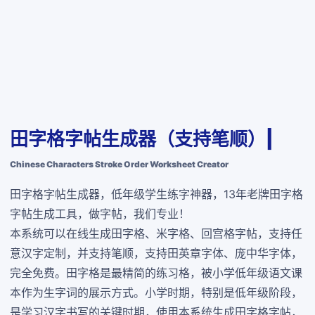
田字格字帖生成器（支持笔顺）|
Chinese Characters Stroke Order Worksheet Creator
田字格字帖生成器，低年级学生练字神器，13年老牌田字格
字帖生成工具，做字帖，我们专业！
本系统可以在线生成田字格、米字格、回宫格字帖，支持任
意汉字定制，并支持笔顺，支持田英章字体、庞中华字体，
完全免费
。田字格是最精简的练习格，被小学低年级语文课
本作为生字词的展示方式。小学时期，特别是低年级阶段，
是学习汉字书写的关键时期，使用本系统生成田字格字帖，