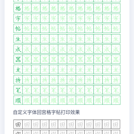
自定义字体回宫格字帖打印效果