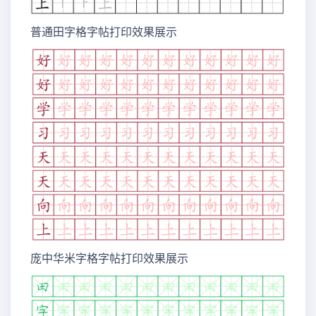
普通田字格字帖打印效果展示
庞中华米字格字帖打印效果展示