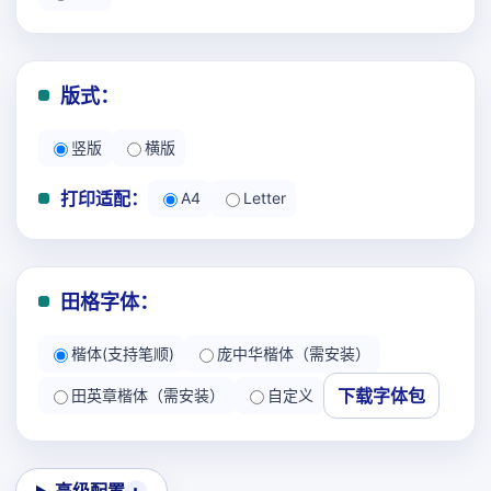
版式：
竖版
横版
打印适配：
A4
Letter
田格字体：
楷体(支持笔顺)
庞中华楷体（需安装）
下载字体包
田英章楷体（需安装）
自定义