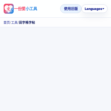
一份爱
小工具
使用旧版
Languages
首页
/
工具
/
田字格字帖