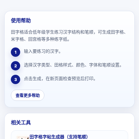
使用帮助
田字格适合低年级学生练习汉字结构和笔顺，可生成田字格、
米字格、回宫格等多种练字纸。
输入要练习的汉字。
1
选择汉字类型、田格样式、颜色、字体和笔顺设置。
2
点击生成，在新页面检查预览后打印。
3
查看更多帮助
相关工具
田字格字帖生成器（支持笔顺）