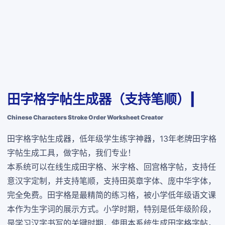
田字格字帖生成器（支持笔顺）|
Chinese Characters Stroke Order Worksheet Creator
田字格字帖生成器，低年级学生练字神器，13年老牌田字格
字帖生成工具，做字帖，我们专业！
本系统可以在线生成田字格、米字格、回宫格字帖，支持任
意汉字定制，并支持笔顺，支持田英章字体、庞中华字体，
完全免费
。田字格是最精简的练习格，被小学低年级语文课
本作为生字词的展示方式。小学时期，特别是低年级阶段，
是学习汉字书写的关键时期，使用本系统生成田字格字帖，