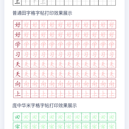
普通田字格字帖打印效果展示
庞中华米字格字帖打印效果展示