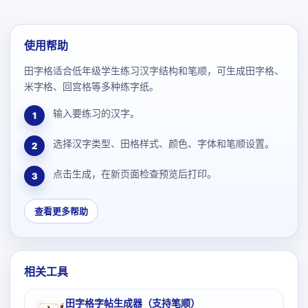
使用帮助
田字格适合低年级学生练习汉字结构和笔顺，可生成田字格、
米字格、回宫格等多种练字纸。
输入要练习的汉字。
1
选择汉字类型、田格样式、颜色、字体和笔顺设置。
2
点击生成，在新页面检查预览后打印。
3
查看更多帮助
相关工具
田字格字帖生成器（支持笔顺）