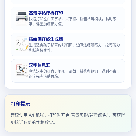
高清字帖模板打印
快速打印空白田字格、米字格、拼音格等模板，临时练
字、课堂加练都方便。
描绘画在线生成器
生成适合孩子描摹的线稿图，边画边练观察力、控笔能力
和线条稳定性。
汉字信息汇
查询汉字的拼音、笔顺、部首、结构和组词，遇到不会写
的字先查清楚再练。
打印提示
建议使用 A4 纸张，打印时开启“背景图形/背景颜色”，可获得
更接近预览的字格效果。