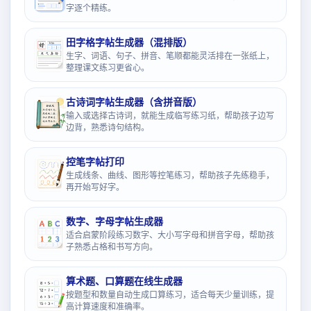
字逐个精练。
田字格字帖生成器（混排版）
生字、词语、句子、拼音、笔顺都能灵活排在一张纸上，
整理课文练习更省心。
古诗词字帖生成器（含拼音版）
输入或选择古诗词，就能生成临写练习纸，帮助孩子边写
边背，熟悉诗句结构。
控笔字帖打印
生成线条、曲线、图形等控笔练习，帮助孩子先练稳手，
再开始写好字。
数字、字母字帖生成器
适合启蒙阶段练习数字、大小写字母和拼音字母，帮助孩
子熟悉占格和书写方向。
算术题、口算题在线生成器
按题型和数量自动生成口算练习，适合每天少量训练，提
高计算速度和准确率。