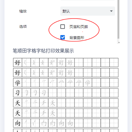
笔顺田字格字帖打印效果展示