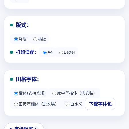
版式：
竖版
横版
打印适配：
A4
Letter
田格字体：
楷体(支持笔顺)
庞中华楷体（需安装）
下载字体包
田英章楷体（需安装）
自定义