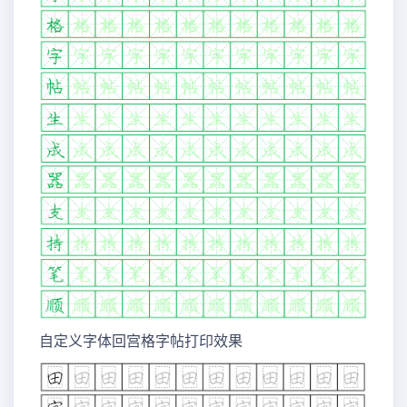
自定义字体回宫格字帖打印效果