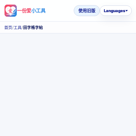
一份爱
小工具
使用旧版
Languages
首页
/
工具
/
田字格字帖