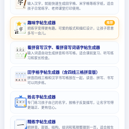
输入汉字，就能快速生成田字格、米字格等练字纸，适合
孩子日常练字、老师课堂打印使用。
趣味字帖生成器
推荐
把练字变得更有趣。可爱的版式和描红设计，让孩子愿意
多写一会儿。
看拼音写汉字、看拼音写词语字帖生成器
输入词语自动生成拼音和书写格，适合课前复习、听写练
习和家长检查。
田字格字帖生成器（含四线三格拼音版）
拼音四线三格和汉字书写格放在一起，读音、拼写、书写
可以同步练。
姓名字帖生成器
专门练习孩子自己的名字，按格子反复描写，让名字写得
更端正、更有信心。
精练字帖生成器
把拼音、部首、结构、组词和笔顺整理到一页，适合按生