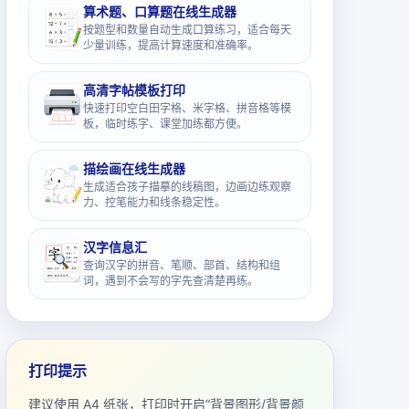
算术题、口算题在线生成器
按题型和数量自动生成口算练习，适合每天
少量训练，提高计算速度和准确率。
高清字帖模板打印
快速打印空白田字格、米字格、拼音格等模
板，临时练字、课堂加练都方便。
描绘画在线生成器
生成适合孩子描摹的线稿图，边画边练观察
力、控笔能力和线条稳定性。
汉字信息汇
查询汉字的拼音、笔顺、部首、结构和组
词，遇到不会写的字先查清楚再练。
打印提示
建议使用 A4 纸张，打印时开启“背景图形/背景颜