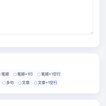
笔顺
笔顺+1行
笔顺+1空行
多句
文章
文章+1空行