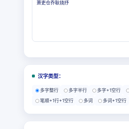
汉字类型：
多字整行
多字半行
多字+1空行
笔顺+1行+1空行
多词
多词+1空行