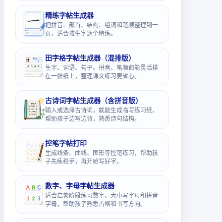
精练字帖生成器
把拼音、部首、结构、组词和笔顺整理到一
页，适合按生字逐个精练。
田字格字帖生成器（混排版）
生字、词语、句子、拼音、笔顺都能灵活排
在一张纸上，整理课文练习更省心。
古诗词字帖生成器（含拼音版）
输入或选择古诗词，就能生成临写练习纸，
帮助孩子边写边背，熟悉诗句结构。
控笔字帖打印
生成线条、曲线、图形等控笔练习，帮助孩
子先练稳手，再开始写好字。
数字、字母字帖生成器
适合启蒙阶段练习数字、大小写字母和拼音
字母，帮助孩子熟悉占格和书写方向。