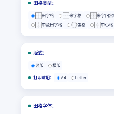
田格类型：
田字格
米字格
米字回宫
中蛋田字格
蛋格
中心格
版式：
竖版
横版
打印适配：
A4
Letter
田格字体：