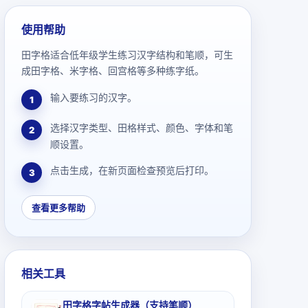
使用帮助
田字格适合低年级学生练习汉字结构和笔顺，可生
成田字格、米字格、回宫格等多种练字纸。
输入要练习的汉字。
1
选择汉字类型、田格样式、颜色、字体和笔
2
顺设置。
点击生成，在新页面检查预览后打印。
3
查看更多帮助
相关工具
田字格字帖生成器（支持笔顺）