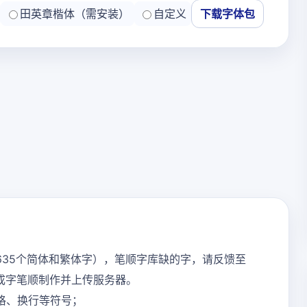
田英章楷体（需安装）
自定义
下载字体包
635个简体和繁体字），笔顺字库缺的字，请反馈至
内完成字笔顺制作并上传服务器。
格、换行等符号；