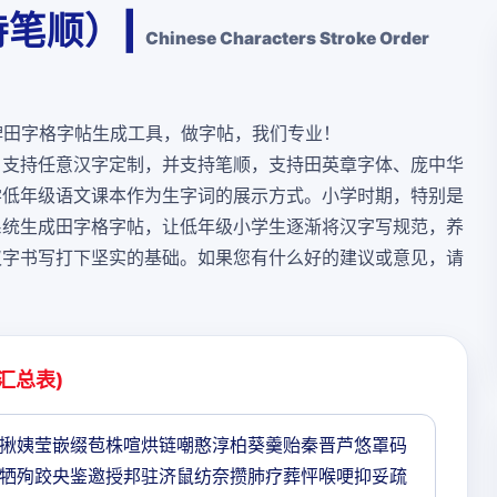
笔顺）|
Chinese Characters Stroke Order
牌田字格字帖生成工具，做字帖，我们专业！
，支持任意汉字定制，并支持笔顺，支持田英章字体、庞中华
学低年级语文课本作为生字词的展示方式。小学时期，特别是
系统生成田字格字帖，让低年级小学生逐渐将汉字写规范，养
汉字书写打下坚实的基础。如果您有什么好的建议或意见，请
汇总表)