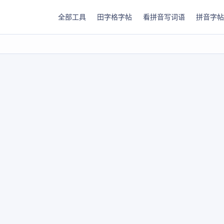
全部工具
田字格字帖
看拼音写词语
拼音字帖