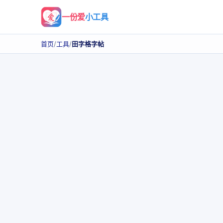
一份爱
小工具
首页
/
工具
/
田字格字帖