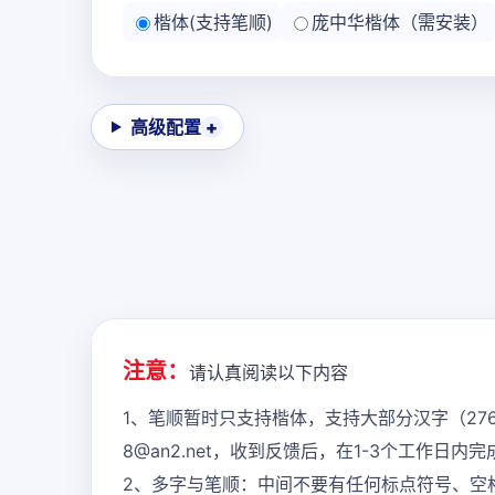
楷体(支持笔顺)
庞中华楷体（需安装）
高级配置
注意：
请认真阅读以下内容
1、笔顺暂时只支持楷体，支持大部分汉字（27
8@an2.net，收到反馈后，在1-3个工作日
2、多字与笔顺：中间不要有任何标点符号、空