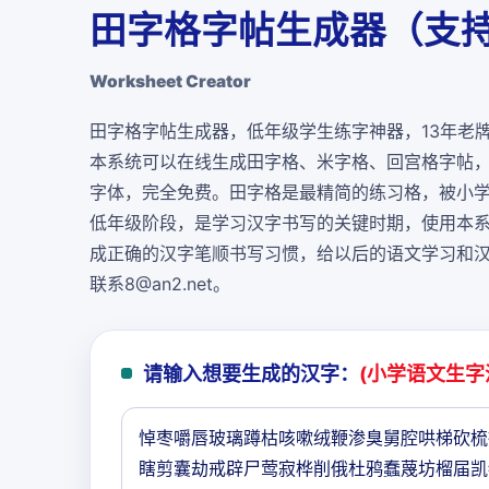
田字格字帖生成器（支持
Worksheet Creator
田字格字帖生成器，低年级学生练字神器，13年老
本系统可以在线生成田字格、米字格、回宫格字帖
字体，
完全免费
。田字格是最精简的练习格，被小
低年级阶段，是学习汉字书写的关键时期，使用本
成正确的汉字笔顺书写习惯，给以后的语文学习和
联系8@an2.net。
请输入想要生成的汉字：
(小学语文生字