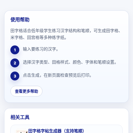
使用帮助
田字格适合低年级学生练习汉字结构和笔顺，可生成田字格、
米字格、回宫格等多种练字纸。
输入要练习的汉字。
1
选择汉字类型、田格样式、颜色、字体和笔顺设置。
2
点击生成，在新页面检查预览后打印。
3
查看更多帮助
相关工具
田字格字帖生成器（支持笔顺）