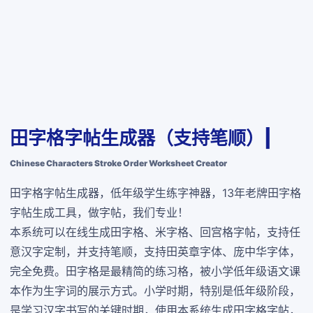
田字格字帖生成器（支持笔顺）|
Chinese Characters Stroke Order Worksheet Creator
田字格字帖生成器，低年级学生练字神器，13年老牌田字格
字帖生成工具，做字帖，我们专业！
本系统可以在线生成田字格、米字格、回宫格字帖，支持任
意汉字定制，并支持笔顺，支持田英章字体、庞中华字体，
完全免费
。田字格是最精简的练习格，被小学低年级语文课
本作为生字词的展示方式。小学时期，特别是低年级阶段，
是学习汉字书写的关键时期，使用本系统生成田字格字帖，