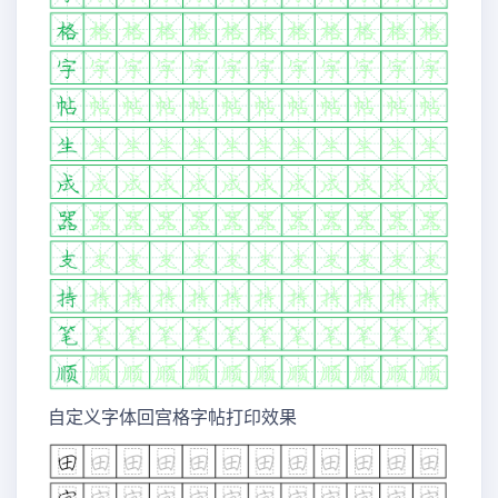
自定义字体回宫格字帖打印效果