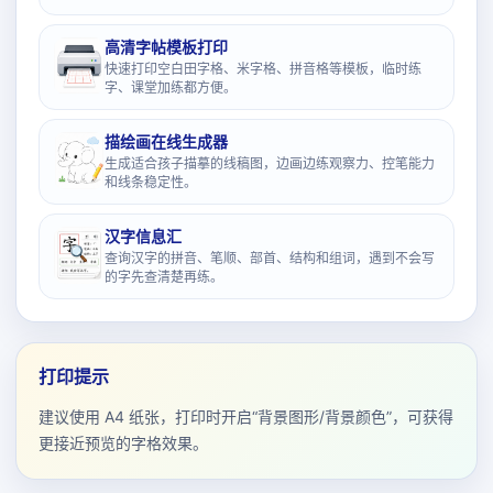
高清字帖模板打印
快速打印空白田字格、米字格、拼音格等模板，临时练
字、课堂加练都方便。
描绘画在线生成器
生成适合孩子描摹的线稿图，边画边练观察力、控笔能力
和线条稳定性。
汉字信息汇
查询汉字的拼音、笔顺、部首、结构和组词，遇到不会写
的字先查清楚再练。
打印提示
建议使用 A4 纸张，打印时开启“背景图形/背景颜色”，可获得
更接近预览的字格效果。