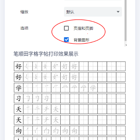
笔顺田字格字帖打印效果展示