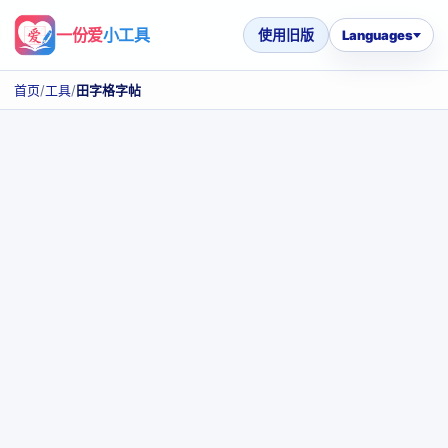
一份爱
小工具
使用旧版
Languages
首页
/
工具
/
田字格字帖