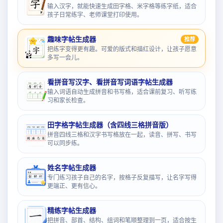
输入汉字，就能快速生成田字格、米字格等练字纸，适合
孩子日常练字、老师课堂打印使用。
趣味字帖生成器
推荐
把练字变得更有趣。可爱的版式和描红设计，让孩子愿意
多写一会儿。
看拼音写汉字、看拼音写词语字帖生成器
输入词语自动生成拼音和书写格，适合课前复习、听写练
习和家长检查。
田字格字帖生成器（含四线三格拼音版）
拼音四线三格和汉字书写格放在一起，读音、拼写、书写
可以同步练。
姓名字帖生成器
专门练习孩子自己的名字，按格子反复描写，让名字写得
更端正、更有信心。
精练字帖生成器
把拼音、部首、结构、组词和笔顺整理到一页，适合按生