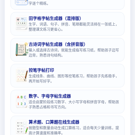
字逐个精练。
田字格字帖生成器（混排版）
生字、词语、句子、拼音、笔顺都能灵活排在一张纸上，
整理课文练习更省心。
古诗词字帖生成器（含拼音版）
输入或选择古诗词，就能生成临写练习纸，帮助孩子边写
边背，熟悉诗句结构。
控笔字帖打印
生成线条、曲线、图形等控笔练习，帮助孩子先练稳手，
再开始写好字。
数字、字母字帖生成器
适合启蒙阶段练习数字、大小写字母和拼音字母，帮助孩
子熟悉占格和书写方向。
算术题、口算题在线生成器
按题型和数量自动生成口算练习，适合每天少量训练，提
高计算速度和准确率。