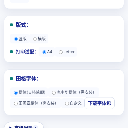
版式：
竖版
横版
打印适配：
A4
Letter
田格字体：
楷体(支持笔顺)
庞中华楷体（需安装）
下载字体包
田英章楷体（需安装）
自定义