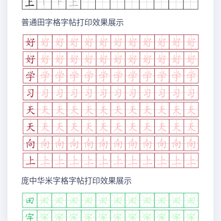
普通田字格字帖打印效果展示
庞中华米字格字帖打印效果展示