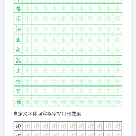
自定义字体回宫格字帖打印效果