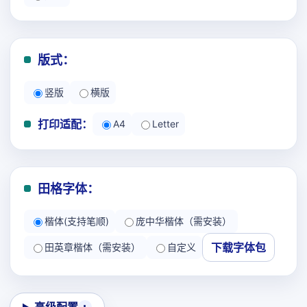
版式：
竖版
横版
打印适配：
A4
Letter
田格字体：
楷体(支持笔顺)
庞中华楷体（需安装）
下载字体包
田英章楷体（需安装）
自定义