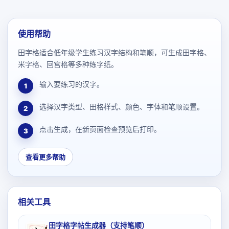
使用帮助
田字格适合低年级学生练习汉字结构和笔顺，可生成田字格、
米字格、回宫格等多种练字纸。
输入要练习的汉字。
1
选择汉字类型、田格样式、颜色、字体和笔顺设置。
2
点击生成，在新页面检查预览后打印。
3
查看更多帮助
相关工具
田字格字帖生成器（支持笔顺）