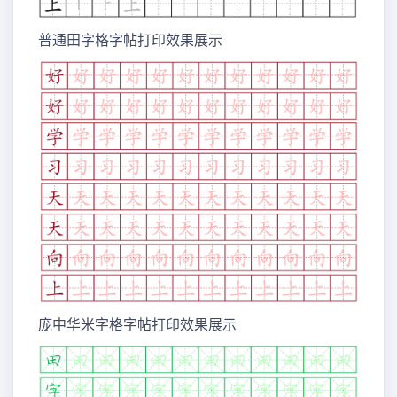
普通田字格字帖打印效果展示
庞中华米字格字帖打印效果展示