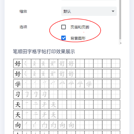
笔顺田字格字帖打印效果展示