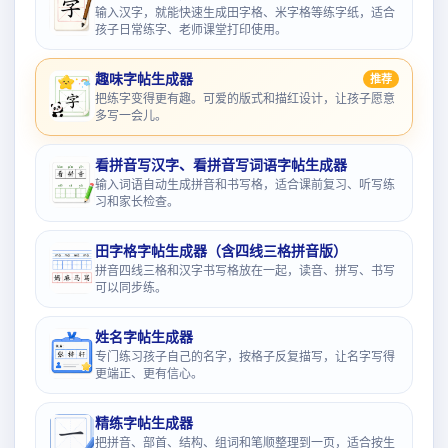
输入汉字，就能快速生成田字格、米字格等练字纸，适合
孩子日常练字、老师课堂打印使用。
趣味字帖生成器
推荐
把练字变得更有趣。可爱的版式和描红设计，让孩子愿意
多写一会儿。
看拼音写汉字、看拼音写词语字帖生成器
输入词语自动生成拼音和书写格，适合课前复习、听写练
习和家长检查。
田字格字帖生成器（含四线三格拼音版）
拼音四线三格和汉字书写格放在一起，读音、拼写、书写
可以同步练。
姓名字帖生成器
专门练习孩子自己的名字，按格子反复描写，让名字写得
更端正、更有信心。
精练字帖生成器
把拼音、部首、结构、组词和笔顺整理到一页，适合按生