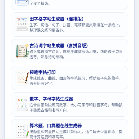
字逐个精练。
田字格字帖生成器（混排版）
生字、词语、句子、拼音、笔顺都能灵活排在一张纸上，
整理课文练习更省心。
古诗词字帖生成器（含拼音版）
输入或选择古诗词，就能生成临写练习纸，帮助孩子边写
边背，熟悉诗句结构。
控笔字帖打印
生成线条、曲线、图形等控笔练习，帮助孩子先练稳手，
再开始写好字。
数字、字母字帖生成器
适合启蒙阶段练习数字、大小写字母和拼音字母，帮助孩
子熟悉占格和书写方向。
算术题、口算题在线生成器
按题型和数量自动生成口算练习，适合每天少量训练，提
高计算速度和准确率。