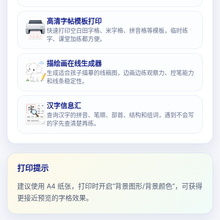
高清字帖模板打印
快速打印空白田字格、米字格、拼音格等模板，临时练
字、课堂加练都方便。
描绘画在线生成器
生成适合孩子描摹的线稿图，边画边练观察力、控笔能力
和线条稳定性。
汉字信息汇
查询汉字的拼音、笔顺、部首、结构和组词，遇到不会写
的字先查清楚再练。
打印提示
建议使用 A4 纸张，打印时开启“背景图形/背景颜色”，可获得
更接近预览的字格效果。