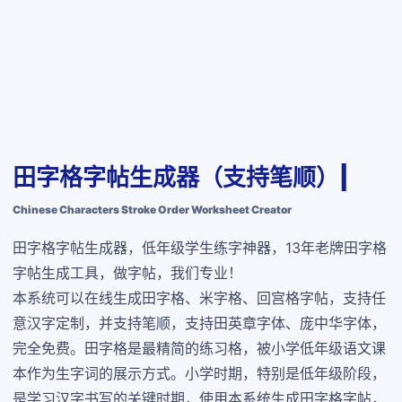
田字格字帖生成器（支持笔顺）|
Chinese Characters Stroke Order Worksheet Creator
田字格字帖生成器，低年级学生练字神器，13年老牌田字格
字帖生成工具，做字帖，我们专业！
本系统可以在线生成田字格、米字格、回宫格字帖，支持任
意汉字定制，并支持笔顺，支持田英章字体、庞中华字体，
完全免费
。田字格是最精简的练习格，被小学低年级语文课
本作为生字词的展示方式。小学时期，特别是低年级阶段，
是学习汉字书写的关键时期，使用本系统生成田字格字帖，