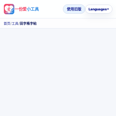
一份爱
小工具
使用旧版
Languages
首页
/
工具
/
田字格字帖