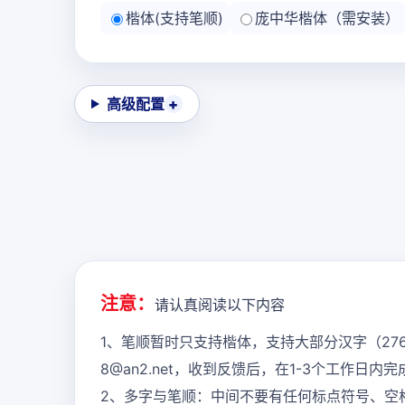
楷体(支持笔顺)
庞中华楷体（需安装）
高级配置
注意：
请认真阅读以下内容
1、笔顺暂时只支持楷体，支持大部分汉字（27
8@an2.net，收到反馈后，在1-3个工作日
2、多字与笔顺：中间不要有任何标点符号、空