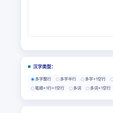
汉字类型：
多字整行
多字半行
多字+1空行
笔顺+1行+1空行
多词
多词+1空行