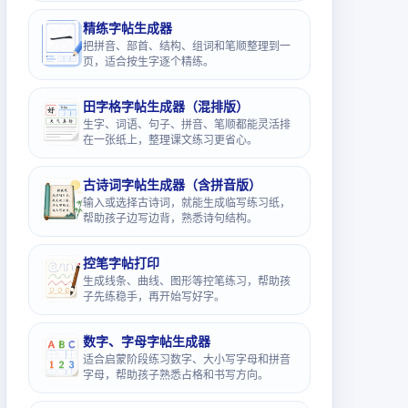
精练字帖生成器
把拼音、部首、结构、组词和笔顺整理到一
页，适合按生字逐个精练。
田字格字帖生成器（混排版）
生字、词语、句子、拼音、笔顺都能灵活排
在一张纸上，整理课文练习更省心。
古诗词字帖生成器（含拼音版）
输入或选择古诗词，就能生成临写练习纸，
帮助孩子边写边背，熟悉诗句结构。
控笔字帖打印
生成线条、曲线、图形等控笔练习，帮助孩
子先练稳手，再开始写好字。
数字、字母字帖生成器
适合启蒙阶段练习数字、大小写字母和拼音
字母，帮助孩子熟悉占格和书写方向。