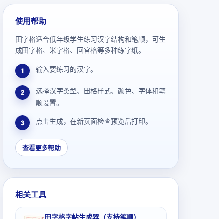
使用帮助
田字格适合低年级学生练习汉字结构和笔顺，可生
成田字格、米字格、回宫格等多种练字纸。
输入要练习的汉字。
1
选择汉字类型、田格样式、颜色、字体和笔
2
顺设置。
点击生成，在新页面检查预览后打印。
3
查看更多帮助
相关工具
田字格字帖生成器（支持笔顺）