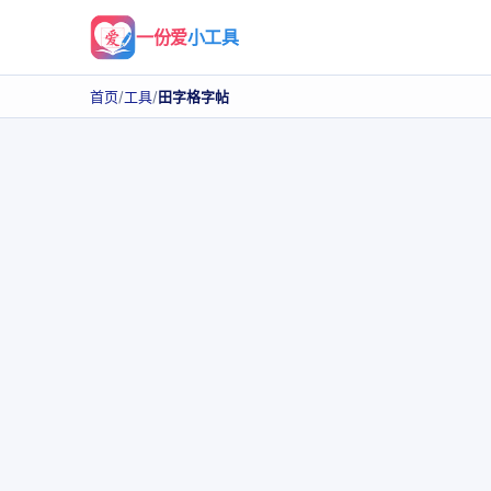
一份爱
小工具
首页
/
工具
/
田字格字帖