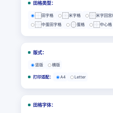
田格类型：
田字格
米字格
米字回宫
中蛋田字格
蛋格
中心格
版式：
竖版
横版
打印适配：
A4
Letter
田格字体：