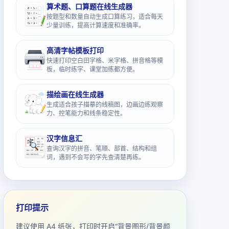
算术题、口算题在线生成器
按题型和数量自动生成口算练习，适合每天
少量训练，提高计算速度和准确率。
高清字帖模板打印
快速打印空白田字格、米字格、拼音格等模
板，临时练字、课堂加练都方便。
描绘画在线生成器
生成适合孩子描摹的线稿图，边画边练观察
力、控笔能力和线条稳定性。
汉字信息汇
查询汉字的拼音、笔顺、部首、结构和组
词，遇到不会写的字先查清楚再练。
打印提示
建议使用 A4 纸张，打印时开启“背景图形/背景颜