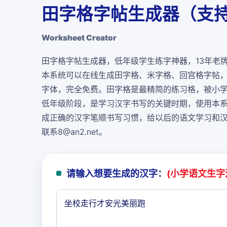
田字格字帖生成器（支持
Worksheet Creator
田字格字帖生成器，低年级学生练字神器，13年老
本系统可以在线生成田字格、米字格、回宫格字帖
字体，
完全免费
。田字格是最精简的练习格，被小
低年级阶段，是学习汉字书写的关键时期，使用本
成正确的汉字笔顺书写习惯，给以后的语文学习和
联系8@an2.net。
请输入想要生成的汉字：
(小学语文生字