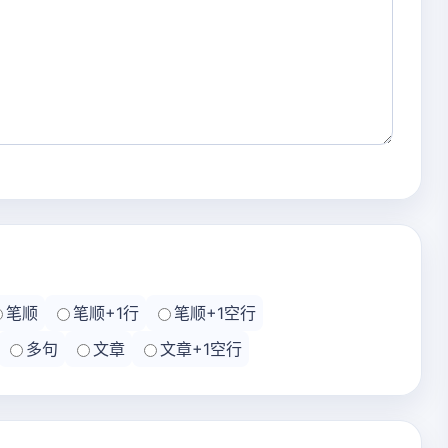
笔顺
笔顺+1行
笔顺+1空行
多句
文章
文章+1空行