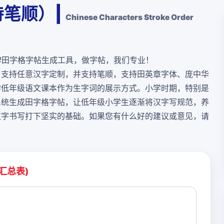
笔顺）|
Chinese Characters Stroke Order
牌田字格字帖生成工具，做字帖，我们专业！
，支持任意汉字定制，并支持笔顺，支持田英章字体、庞中华
学低年级语文课本作为生字词的展示方式。小学时期，特别是
系统生成田字格字帖，让低年级小学生逐渐将汉字写规范，养
汉字书写打下坚实的基础。如果您有什么好的建议或意见，请
汇总表)