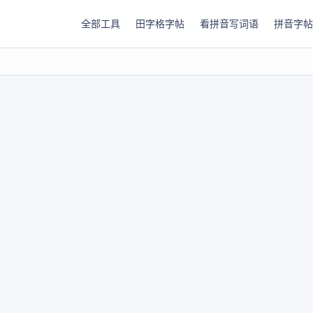
全部工具
田字格字帖
看拼音写词语
拼音字帖