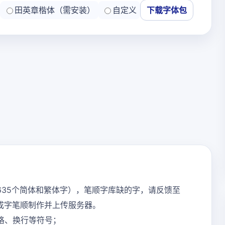
田英章楷体（需安装）
自定义
下载字体包
635个简体和繁体字），笔顺字库缺的字，请反馈至
内完成字笔顺制作并上传服务器。
格、换行等符号；